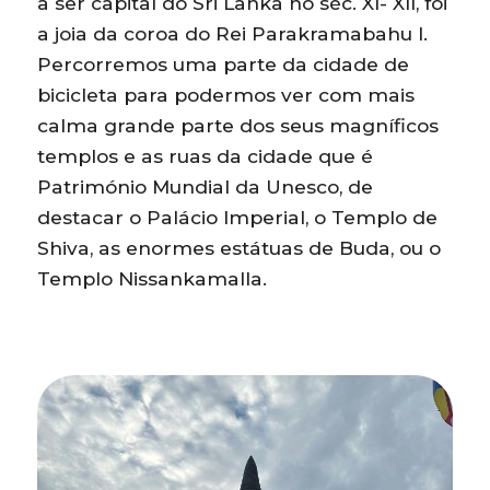
a ser capital do Sri Lanka no séc. XI- XII, foi
a joia da coroa do Rei Parakramabahu I.
Percorremos uma parte da cidade de
bicicleta para podermos ver com mais
calma grande parte dos seus magníficos
templos e as ruas da cidade que é
Património Mundial da Unesco, de
destacar o Palácio Imperial, o Templo de
Shiva, as enormes estátuas de Buda, ou o
Templo Nissankamalla.