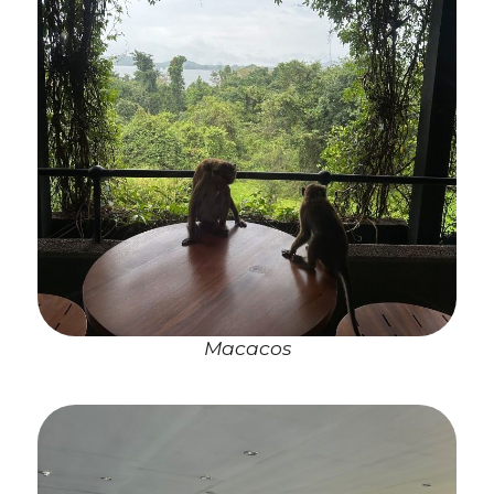
Macacos