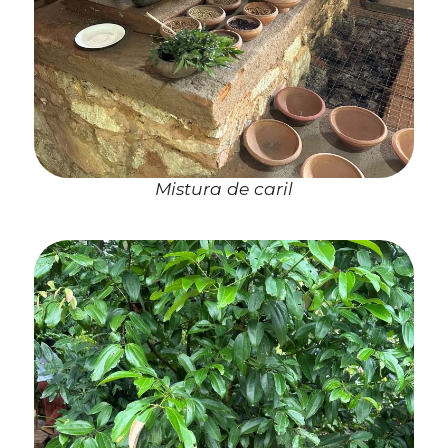
Mistura de caril