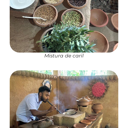
Mistura de caril