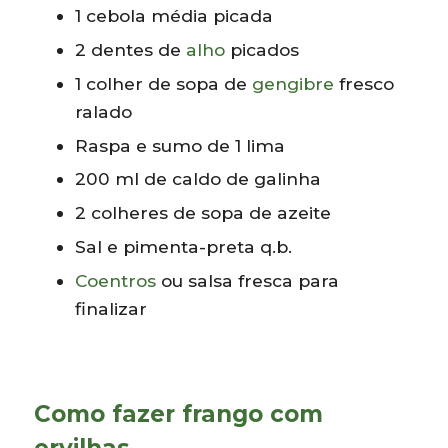
1 cebola média picada
2 dentes de
alho
picados
1 colher de sopa de
gengibre
fresco
ralado
Raspa e sumo de 1 lima
200 ml de caldo de galinha
2 colheres de sopa de azeite
Sal e pimenta-preta q.b.
Coentros
ou salsa fresca para
finalizar
Como fazer frango com
ervilhas