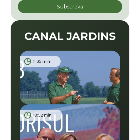
CANAL JARDINS
11:35 min
10:52 min