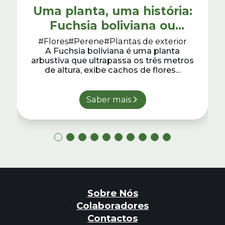
Uma planta, uma história:
Fuchsia boliviana ou
"mimos"
#Flores
#Perene
#Plantas de exterior
A Fuchsia boliviana é uma planta
arbustiva que ultrapassa os três metros
de altura, exibe cachos de flores...
Saber mais
Sobre Nós
Colaboradores
Contactos