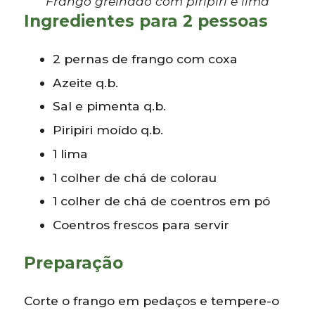
Frango grelhado com piripiri e lima
Ingredientes para 2 pessoas
2 pernas de frango com coxa
Azeite q.b.
Sal e pimenta q.b.
Piripiri moído q.b.
1 lima
1 colher de chá de colorau
1 colher de chá de coentros em pó
Coentros frescos para servir
Preparação
Corte o frango em pedaços e tempere-o