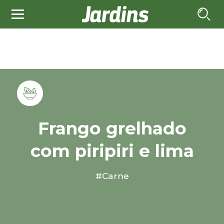
Frango grelhado
com piripiri e lima
#Carne