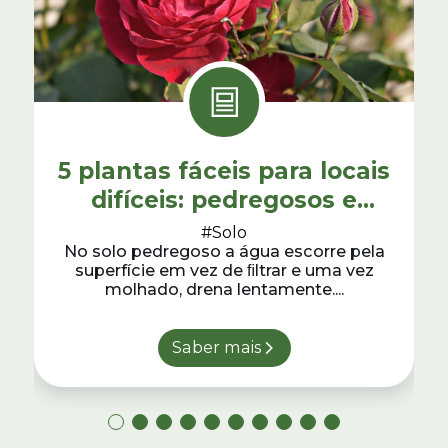
5 plantas fáceis para locais
difíceis: pedregosos e
pobres
#Solo
No solo pedregoso a água escorre pela
superfície em vez de ﬁltrar e uma vez
molhado, drena lentamente....
Saber mais