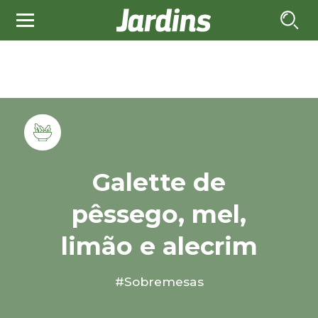
Galette de
pêssego, mel,
limão e alecrim
#Sobremesas