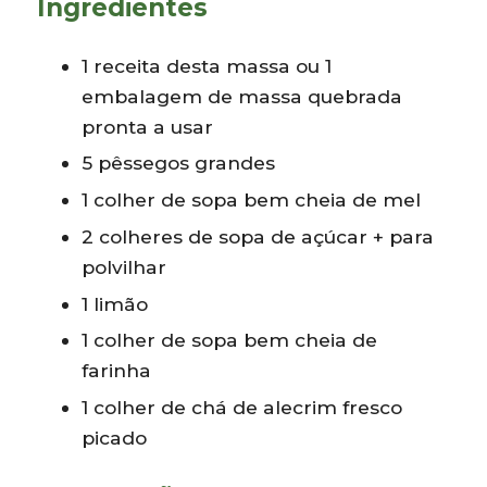
Ingredientes
1 receita desta massa ou 1
embalagem de massa quebrada
pronta a usar
5 pêssegos grandes
1 colher de sopa bem cheia de mel
2 colheres de sopa de açúcar + para
polvilhar
1 limão
1 colher de sopa bem cheia de
farinha
1 colher de chá de alecrim fresco
picado