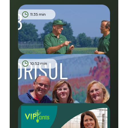
11:35 min
10:52 min