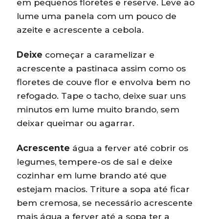
em pequenos floretes e reserve. Leve ao
lume uma panela com um pouco de
azeite e acrescente a cebola.
Deixe
começar a caramelizar e
acrescente a pastinaca assim como os
floretes de couve flor e envolva bem no
refogado. Tape o tacho, deixe suar uns
minutos em lume muito brando, sem
deixar queimar ou agarrar.
Acrescente
água a ferver até cobrir os
legumes, tempere-os de sal e deixe
cozinhar em lume brando até que
estejam macios. Triture a sopa até ficar
bem cremosa, se necessário acrescente
mais água a ferver até a sopa ter a