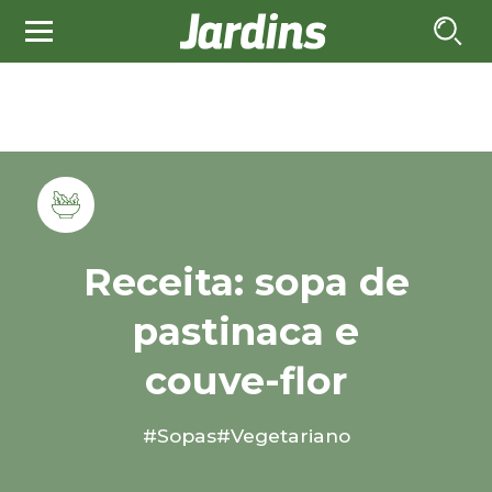
Receita: sopa de
pastinaca e
couve-flor
#Sopas
#Vegetariano