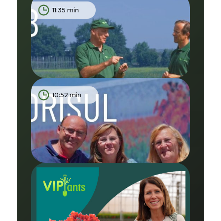
11:35 min
10:52 min