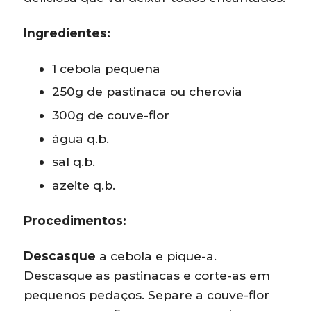
Ingredientes:
1 cebola pequena
250g de pastinaca ou cherovia
300g de couve-flor
água q.b.
sal q.b.
azeite q.b.
Procedimentos:
Descasque
a cebola e pique-a.
Descasque as pastinacas e corte-as em
pequenos pedaços. Separe a couve-flor