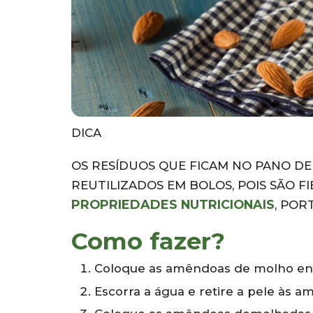
DICA
OS RESÍDUOS QUE FICAM NO PANO DE
REUTILIZADOS EM BOLOS, POIS SÃO 
PROPRIEDADES NUTRICIONAIS
, POR
Como fazer?
Coloque as amêndoas de molho entr
Escorra a água e retire a pele às a