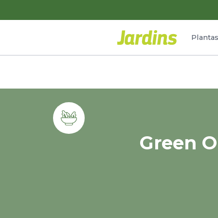
Planta
Green O