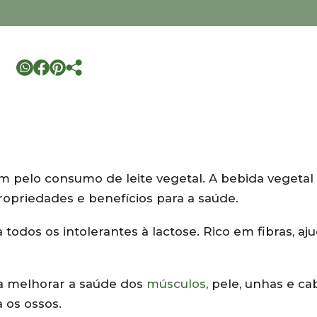
m pelo consumo de leite vegetal. A bebida vegetal
opriedades e benefícios para a saúde.
 todos os intolerantes à lactose. Rico em fibras, aj
 a melhorar a saúde dos
músculos
, pele, unhas e ca
 os ossos.