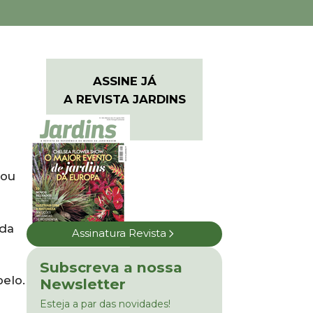
ASSINE JÁ
A REVISTA JARDINS
 ou
uda
Assinatura Revista
Subscreva a nossa
belo.
Newsletter
Esteja a par das novidades!