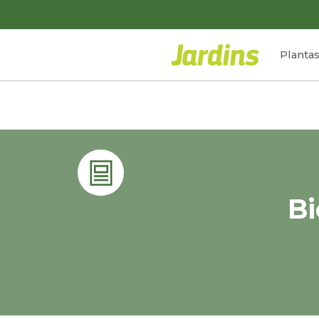
Planta
Bi