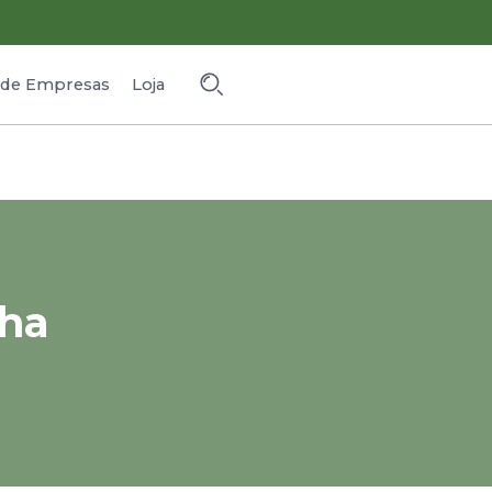
o de Empresas
Loja
nha