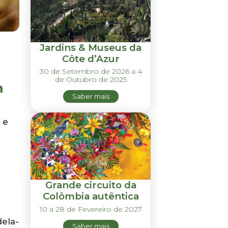
Jardins & Museus da
Côte d’Azur
30 de Setembro de 2026 a 4
de Outubro de 2025
m
Saber mais
 e
Grande circuito da
Colômbia autêntica
10 a 28 de Fevereiro de 2027
dela-
Saber mais