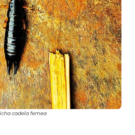
icha cadela femea