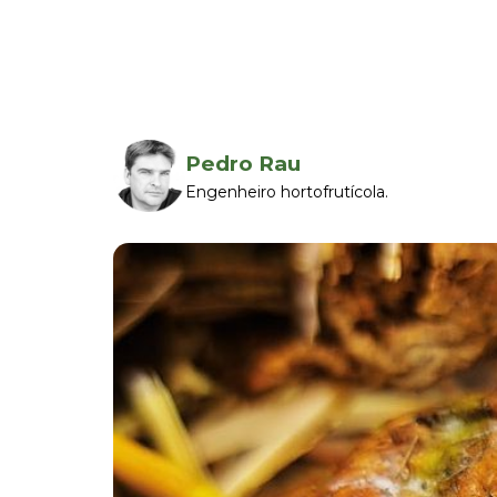
Pedro Rau
Engenheiro hortofrutícola.