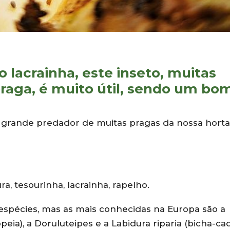
acrainha, este inseto, muitas
raga, é muito útil, sendo um bo
 grande predador de muitas pragas da nossa horta
a, tesourinha, lacrainha, rapelho.
espécies, mas as mais conhecidas na Europa são a
eia), a Doruluteipes e a Labidura riparia (bicha-ca