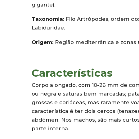
gigante).
Taxonomia:
Filo Artrópodes, ordem do
Labiduridae.
Origem:
Região mediterrânica e zonas
Características
Corpo alongado, com 10-26 mm de com
ou negra e saturas bem marcadas; pata
grossas e coriáceas, mas raramente vo
característica é ter dois cercos (tenaz
abdómen. Nos machos, são mais curtos
parte interna.