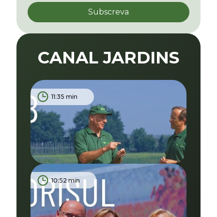
CANAL JARDINS
11:35 min
10:52 min