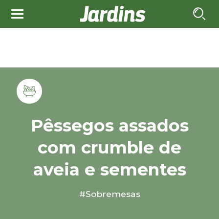
Pêssegos assados
com crumble de
aveia e sementes
#Sobremesas