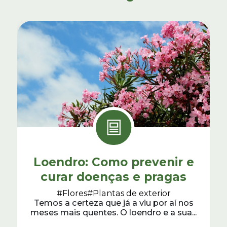
Loendro: Como prevenir e
curar doenças e pragas
#Flores
#Plantas de exterior
Temos a certeza que já a viu por aí nos
meses mais quentes. O loendro e a sua...