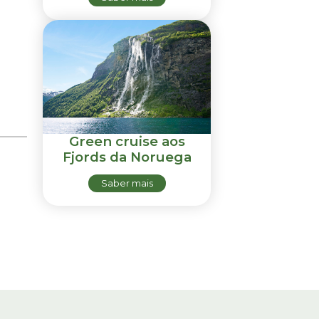
Green cruise aos
Fjords da Noruega
Saber mais