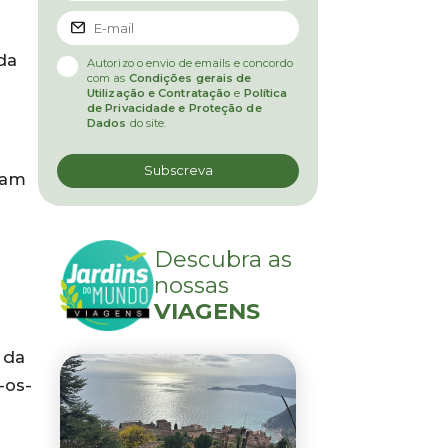
da
Autorizo o envio de emails e concordo
com as
Condições gerais de
Utilização e Contratação
e
Política
de Privacidade e Proteção de
Dados
do site.
tam
Descubra as
nossas
VIAGENS
 da
-os-