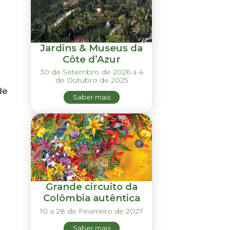
Jardins & Museus da
Côte d’Azur
30 de Setembro de 2026 a 4
de Outubro de 2025
de
Saber mais
Grande circuito da
Colômbia autêntica
10 a 28 de Fevereiro de 2027
Saber mais