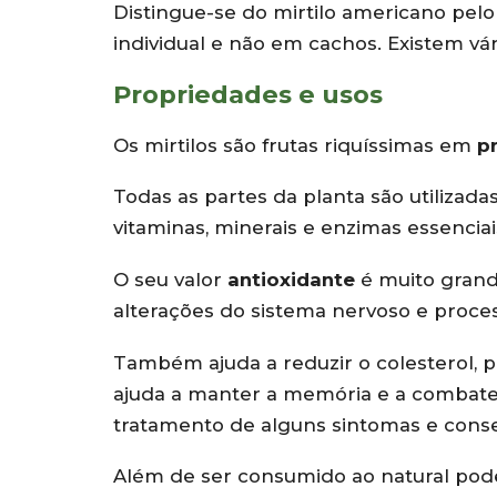
Distingue-se do mirtilo americano pelo
individual e não em cachos. Existem vá
Propriedades e usos
Os mirtilos são frutas riquíssimas em
p
Todas as partes da planta são utilizad
vitaminas, minerais e enzimas essenciai
O seu valor
antioxidante
é muito grand
alterações do sistema nervoso e proc
Também ajuda a reduzir o colesterol, pr
ajuda a manter a memória e a combater
tratamento de alguns sintomas e conse
Além de ser consumido ao natural pode