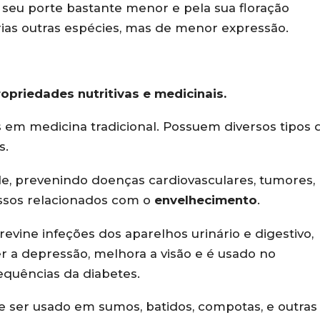
 seu porte bastante menor e pela sua floração
rias outras espécies, mas de menor expressão.
ropriedades nutritivas e medicinais.
as em medicina tradicional. Possuem diversos tipos 
s.
e, prevenindo doenças cardiovasculares, tumores,
essos relacionados com o
envelhecimento
.
evine infeções dos aparelhos urinário e digestivo,
 a depressão, melhora a visão e é usado no
quências da diabetes.
 ser usado em sumos, batidos, compotas, e outras