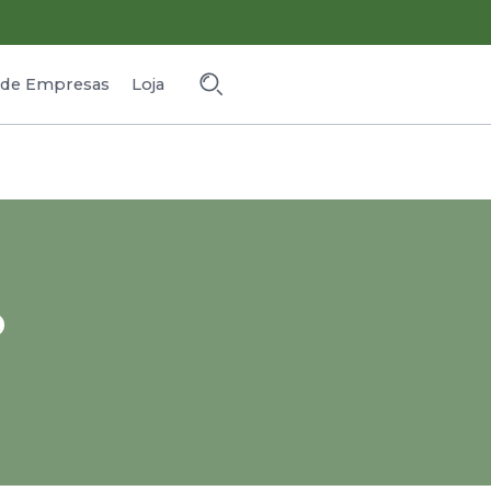
o de Empresas
Loja
o