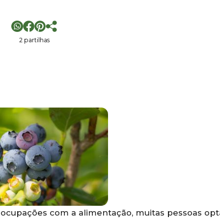
2 partilhas
cupações com a alimentação, muitas pessoas op