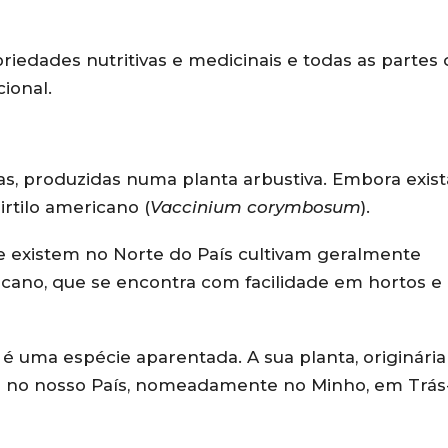
riedades nutritivas e medicinais e todas as partes 
cional.
as, produzidas numa planta arbustiva. Embora exis
irtilo americano (
Vaccinium corymbosum
).
ue existem no Norte do País cultivam geralmente
icano, que se encontra com facilidade em hortos e
) é uma espécie aparentada. A sua planta, originária
 no nosso País, nomeadamente no Minho, em Trás