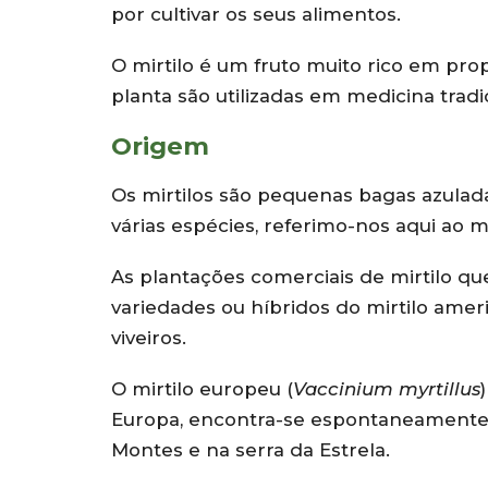
por cultivar os seus alimentos.
O mirtilo é um fruto muito rico em prop
planta são utilizadas em medicina tradi
Origem
Os mirtilos são pequenas bagas azulad
várias espécies, referimo-nos aqui ao m
As plantações comerciais de mirtilo q
variedades ou híbridos do mirtilo amer
viveiros.
O mirtilo europeu (
Vaccinium myrtillus
Europa, encontra-se espontaneamente
Montes e na serra da Estrela.