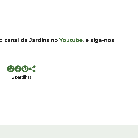
 o canal da Jardins no
Youtube
, e siga-nos
2 partilhas