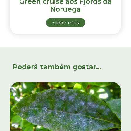
Green cruise aos Fjords da
Noruega
Saber mais
Poderá também gostar...