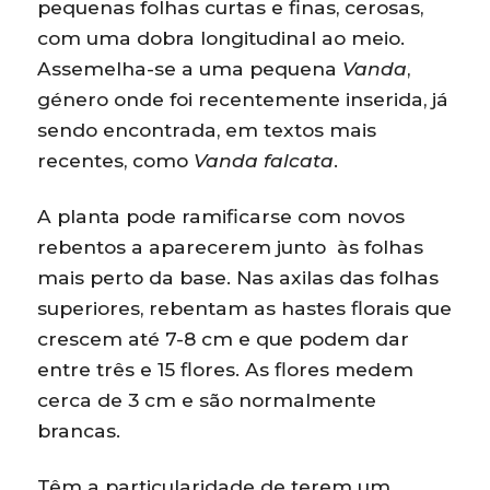
pequenas folhas curtas e finas, cerosas,
com uma dobra longitudinal ao meio.
Assemelha-se a uma pequena
Vanda
,
género onde foi recentemente inserida, já
sendo encontrada, em textos mais
recentes, como
Vanda falcata
.
A planta pode ramificarse com novos
rebentos a aparecerem junto às folhas
mais perto da base. Nas axilas das folhas
superiores, rebentam as hastes florais que
crescem até 7-8 cm e que podem dar
entre três e 15 flores. As flores medem
cerca de 3 cm e são normalmente
brancas.
Têm a particularidade de terem um