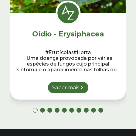
Oídio - Erysiphacea
#Frutícolas
#Horta
Uma doença provocada por várias
espécies de fungos cujo principal
sintoma é o aparecimento nas folhas de...
Saber mais