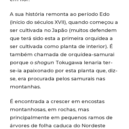
A sua história remonta ao período Edo
(início do séculos XVII), quando começou a
ser cultivada no Japão (muitos defendem
que terá sido esta a primeira orquídea a
ser cultivada como planta de interior). É
também chamada de orquídea-samurai
porque o
shogun
Tokugawa Ienaria ter-
se-ia apaixonado por esta planta que, diz-
se, era procurada pelos samurais nas
montanhas.
É encontrada a crescer em encostas
montanhosas, em rochas, mas
principalmente em pequenos ramos de
árvores de folha caduca do Nordeste