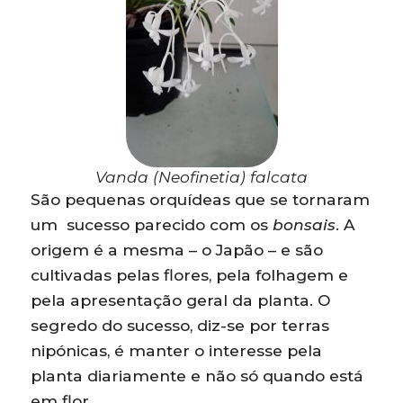
Vanda (Neofinetia) falcata
São pequenas orquídeas que se tornaram
um sucesso parecido com os
bonsais
. A
origem é a mesma – o Japão – e são
cultivadas pelas flores, pela folhagem e
pela apresentação geral da planta. O
segredo do sucesso, diz-se por terras
nipónicas, é manter o interesse pela
planta diariamente e não só quando está
em flor.