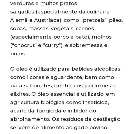
verduras e muitos pratos
salgados (especialmente da culinária
Alemã e Austríaca), como “pretzels”, pães,
sopas, massas, vegetais, carnes
(especialmente porco e pato), molhos
(“chocrut” e “curry”), e sobremesas e
bolos.
O óleo é utilizado para bebidas alcoólicas
como licores e aguardente, bem como
para sabonetes, dentífricos, perfumes e
elixires. O óleo essencial é utilizado, em
agricultura biológica como inseticida,
acaricida, fungicida e inibidor do
abrolhamento. Os resíduos da destilação
servem de alimento ao gado bovino.