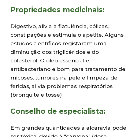
Propriedades medicinais:
Digestivo, alivia a flatulência, cólicas,
constipações e estimula o apetite. Alguns
estudos científicos registaram uma
diminuição dos triglicéridos e do
colesterol. O óleo essencial é
antibacteriano e bom para tratamento de
micoses, tumores na pele e limpeza de
feridas, alivia problemas respiratórios
(bronquite e tosse)
Conselho de especialista:
Em grandes quantidades a alcaravia pode
ser tóxica, devido à “carvona” (dose