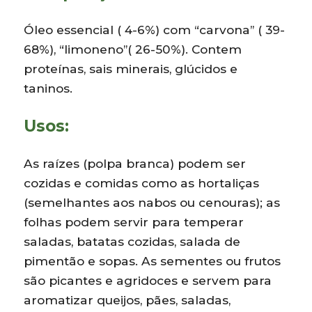
Óleo essencial ( 4-6%) com “carvona” ( 39-
68%), “limoneno”( 26-50%). Contem
proteínas, sais minerais, glúcidos e
taninos.
Usos:
As raízes (polpa branca) podem ser
cozidas e comidas como as hortaliças
(semelhantes aos nabos ou cenouras); as
folhas podem servir para temperar
saladas, batatas cozidas, salada de
pimentão e sopas. As sementes ou frutos
são picantes e agridoces e servem para
aromatizar queijos, pães, saladas,