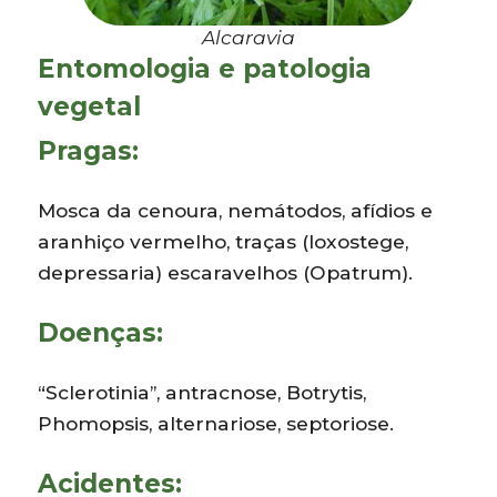
Alcaravia
Entomologia e patologia
vegetal
Pragas:
Mosca da cenoura, nemátodos, afídios e
aranhiço vermelho, traças (loxostege,
depressaria) escaravelhos (Opatrum).
Doenças:
“Sclerotinia”, antracnose, Botrytis,
Phomopsis, alternariose, septoriose.
Acidentes: