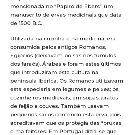
mencionada no “Papiro de Ebers”, um
manuscrito de ervas medicinais que data
de 1500 B.C.
Utilizada na cozinha e na medicina, era
consumida pelos antigos Romanos,
Egípcios (deixavam bolsas nos túmulos
dos faraós), Árabes e foram estes últimos
que introduziram esta cultura na
península Ibérica. Os Romanos utilizavam
esta especiaria em legumes e peixes; os
cozinheiros medievais, em sopas, pratos
de feijão e couves. Também usavam
pequenos sacos contendo esta erva, pois
acreditavam que os protegia das “bruxas”
e malfeitores. Em Portugal dizia-se que