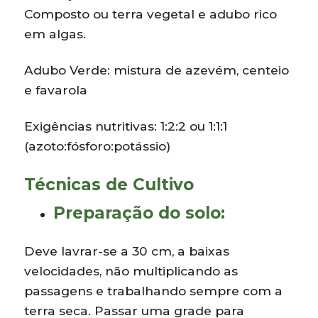
Composto ou terra vegetal e adubo rico
em algas.
Adubo Verde: mistura de azevém, centeio
e favarola
Exigências nutritivas: 1:2:2 ou 1:1:1
(azoto:fósforo:potássio)
Técnicas de Cultivo
Preparação do solo:
Deve lavrar-se a 30 cm, a baixas
velocidades, não multiplicando as
passagens e trabalhando sempre com a
terra seca. Passar uma grade para