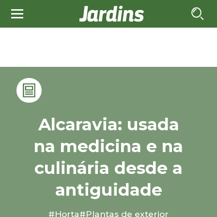
Alcaravia: usada
na medicina e na
culinária desde a
antiguidade
#Horta
#Plantas de exterior