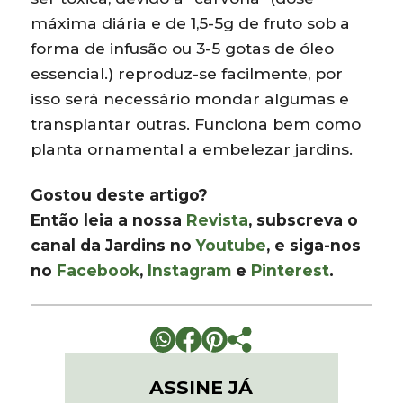
máxima diária e de 1,5-5g de fruto sob a
forma de infusão ou 3-5 gotas de óleo
essencial.) reproduz-se facilmente, por
isso será necessário mondar algumas e
transplantar outras. Funciona bem como
planta ornamental a embelezar jardins.
Gostou deste artigo?
Então leia a nossa
Revista
, subscreva o
canal da Jardins no
Youtube
, e siga-nos
no
Facebook
,
Instagram
e
Pinterest
.
ASSINE JÁ