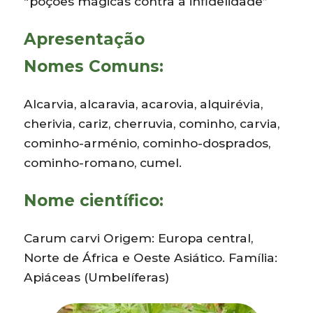
“poções mágicas contra a infidelidade”
Apresentação
Nomes Comuns:
Alcarvia, alcaravia, acarovia, alquirévia,
cherivia, cariz, cherruvia, cominho, carvia,
cominho-arménio, cominho-dosprados,
cominho-romano, cumel.
Nome científico:
Carum carvi Origem: Europa central,
Norte de África e Oeste Asiático. Família:
Apiáceas (Umbelíferas)