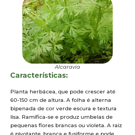
Alcaravia
Características:
Planta herbácea, que pode crescer até
60-150 cm de altura. A folha é alterna
bipenada de cor verde escura e textura
lisa. Ramifica-se e produz umbelas de
pequenas flores brancas ou violeta. A raiz
é pivotante, branca e fusiforme e pode