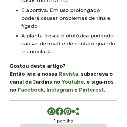
casos muito raros).
É abortiva. Em uso prolongado
poderá causar problemas de rins e
fígado.
A planta fresca é ototóxica podendo
causar dermatite de contato quando
manipulada.
Gostou deste artigo?
Então leia a nossa
Revista
, subscreva o
canal da Jardins no
Youtube
, e siga-nos
no
Facebook
,
Instagram
e
Pinterest
.
1 partilha