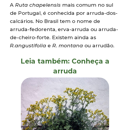
A
Ruta chapelensis
mais comum no sul
de Portugal, é conhecida por arruda-dos-
calcários. No Brasil tem o nome de
arruda-fedorenta, erva-arruda ou arruda-
de-cheiro-forte. Existem ainda as
R.angustifolia
e
R. montana
ou arrudão.
Leia também: Conheça a
arruda