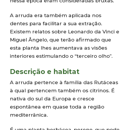
nessa época eram consideradas bruxas.
A arruda era também aplicada nos
dentes para facilitar a sua extração.
Existem relatos sobre Leonardo da Vinci e
Miguel Ângelo, que terão afirmado que
esta planta lhes aumentava as visões
interiores estimulando o “terceiro olho”.
Descrição e habitat
A arruda pertence à família das Rutáceas
à qual pertencem também os citrinos. É
nativa do sul da Europa e cresce
espontânea em quase toda a região
mediterrânica.
É uma planta herbácea, perene, que pode