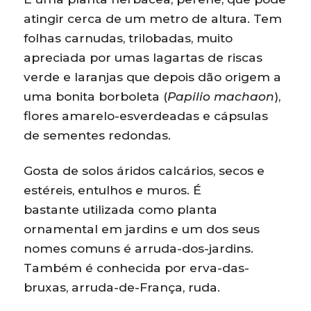
atingir cerca de um metro de altura. Tem
folhas carnudas, trilobadas, muito
apreciada por umas lagartas de riscas
verde e laranjas que depois dão origem a
uma bonita borboleta (
Papilio machaon
),
flores amarelo-esverdeadas e cápsulas
de sementes redondas.
Gosta de solos áridos calcários, secos e
estéreis, entulhos e muros. É
bastante utilizada como planta
ornamental em jardins e um dos seus
nomes comuns é arruda-dos-jardins.
Também é conhecida por erva-das-
bruxas, arruda-de-França, ruda.