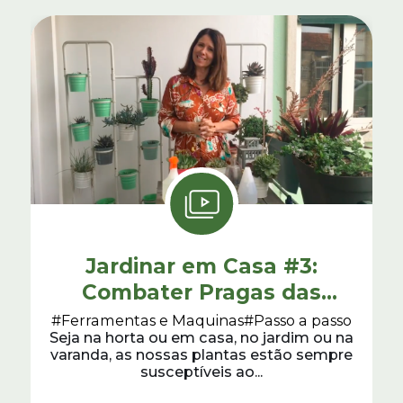
Jardinar em Casa #3:
Combater Pragas das
Plantas
#Ferramentas e Maquinas
#Passo a passo
Seja na horta ou em casa, no jardim ou na
varanda, as nossas plantas estão sempre
susceptíveis ao...