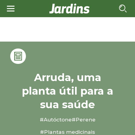
Arruda, uma
planta útil para a
sua saúde
#Autóctone
#Perene
#Plantas medicinais