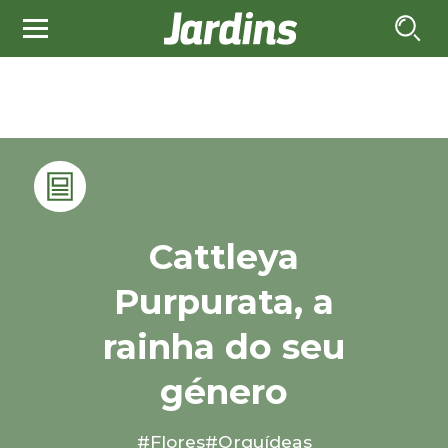
Cattleya
Purpurata, a
rainha do seu
género
#Flores
#Orquídeas