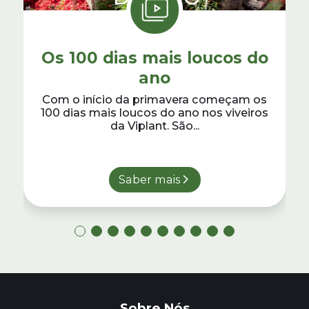
Os 100 dias mais loucos do
ano
Com o início da primavera começam os
100 dias mais loucos do ano nos viveiros
da Viplant. São...
Saber mais
Sobre Nós