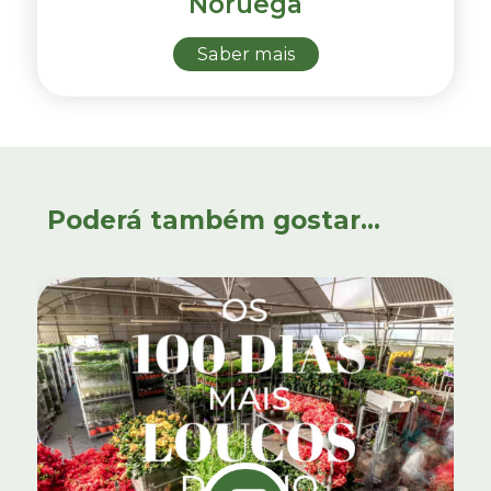
Noruega
Saber mais
Poderá também gostar...