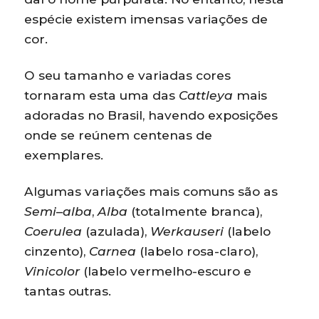
espécie existem imensas variações de
cor.
O seu tamanho e variadas cores
tornaram esta uma das
Cattleya
mais
adoradas no Brasil, havendo exposições
onde se reúnem centenas de
exemplares.
Algumas variações mais comuns são as
Semi
–
alba
,
Alba
(totalmente branca),
Coerulea
(azulada),
Werkauseri
(labelo
cinzento),
Carnea
(labelo rosa-claro),
Vinicolor
(labelo vermelho-escuro e
tantas outras.