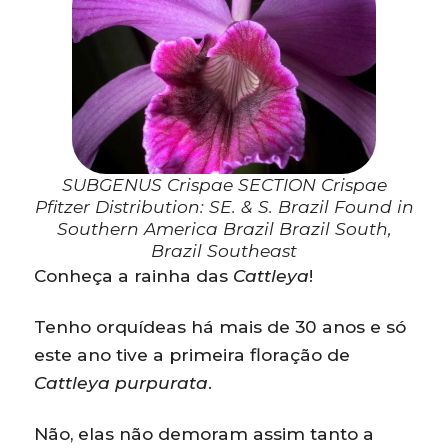
SUBGENUS Crispae SECTION Crispae
Pfitzer Distribution: SE. & S. Brazil Found in
Southern America Brazil Brazil South,
Brazil Southeast
Conheça a rainha das
Cattleya
!
Tenho orquídeas há mais de 30 anos e só
este ano tive a primeira floração de
Cattleya purpurata
.
Não, elas não demoram assim tanto a