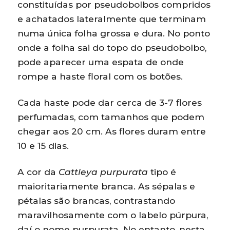
constituídas por pseudobolbos compridos
e achatados lateralmente que terminam
numa única folha grossa e dura. No ponto
onde a folha sai do topo do pseudobolbo,
pode aparecer uma espata de onde
rompe a haste floral com os botões.
Cada haste pode dar cerca de 3-7 flores
perfumadas, com tamanhos que podem
chegar aos 20 cm. As flores duram entre
10 e 15 dias.
A cor da
Cattleya purpurata
tipo é
maioritariamente branca. As sépalas e
pétalas são brancas, contrastando
maravilhosamente com o labelo púrpura,
daí o nome purpurata. No entanto, nesta