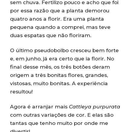
sem chuva. Fertilizo pouco e acho que foi
por essa razão que a planta demorou
quatro anos a florir. Era uma planta
pequena quando a comprei, mas teve
duas espatas que não floriram.
O último pseudobolbo cresceu bem forte
e, em junho, já era certo que ia florir. No
final desse mês, os três botões deram
origem a três bonitas flores, grandes,
vistosas, muito bonitas. A experiência
resultou!
Agora é arranjar mais
Cattleya purpurata
com outras variações de cor. E elas são
tantas que tenho muito por onde me
divertir!