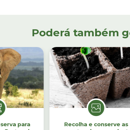
Poderá também gos
eserva para
Recolha e conserve as