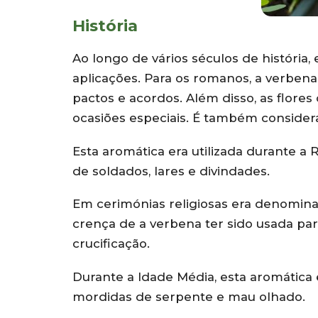
História
Ao longo de vários séculos de história,
aplicações. Para os romanos, a verbena
pactos e acordos. Além disso, as flor
ocasiões especiais. É também consider
Esta aromática era utilizada durante a 
de soldados, lares e divindades.
Em cerimónias religiosas era denominad
crença de a verbena ter sido usada par
crucificação.
Durante a Idade Média, esta aromática e
mordidas de serpente e mau olhado.