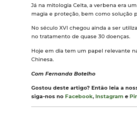
Já na mitologia Celta, a verbena era um
magia e proteção, bem como solução p
No século XVI chegou ainda a ser utiliz
no tratamento de quase 30 doenças.
Hoje em dia tem um papel relevante na 
Chinesa.
Com Fernanda Botelho
Gostou deste artigo? Então leia a no
siga-nos no
Facebook
,
Instagram
e
Pi