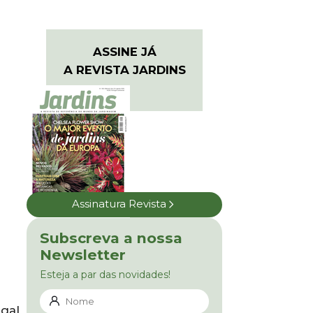
ASSINE JÁ
A REVISTA JARDINS
Assinatura Revista
Subscreva a nossa
Newsletter
Esteja a par das novidades!
gal