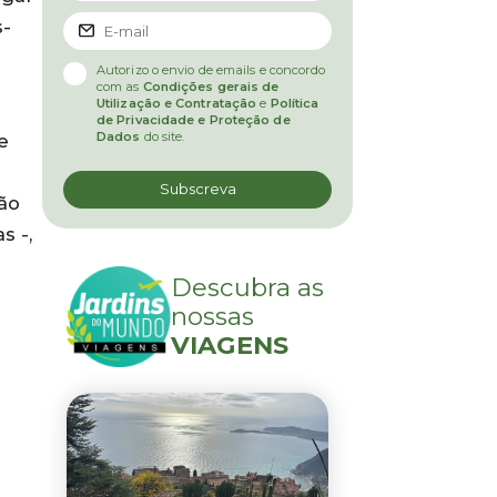
s-
Autorizo o envio de emails e concordo
com as
Condições gerais de
Utilização e Contratação
e
Política
de Privacidade e Proteção de
Dados
do site.
e
ão
s -,
Descubra as
nossas
VIAGENS