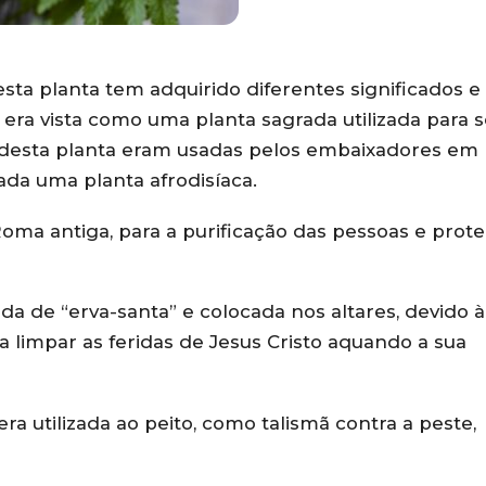
 esta planta tem adquirido diferentes significados e
 era vista como uma planta sagrada utilizada para s
es desta planta eram usadas pelos embaixadores em
ada uma planta afrodisíaca.
Roma antiga, para a purificação das pessoas e prot
a de “erva-santa” e colocada nos altares, devido à
a limpar as feridas de Jesus Cristo aquando a sua
ra utilizada ao peito, como talismã contra a peste,