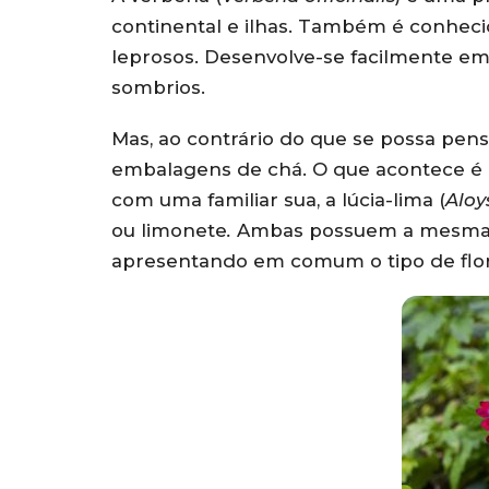
continental e ilhas. Também é conheci
leprosos. Desenvolve-se facilmente em
sombrios.
Mas, ao contrário do que se possa pens
embalagens de chá. O que acontece é 
com uma familiar sua, a lúcia-lima (
Aloys
ou limonete
.
Ambas possuem a mesma de
apresentando em comum o tipo de flor