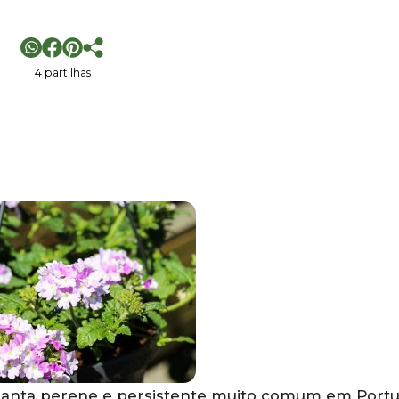
4 partilhas
lanta perene e persistente muito comum em Portu