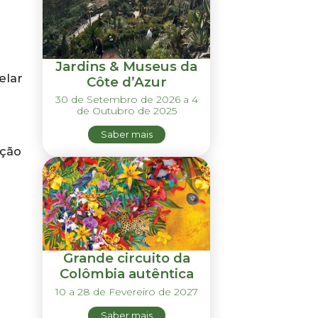
Jardins & Museus da
elar
Côte d’Azur
30 de Setembro de 2026 a 4
de Outubro de 2025
Saber mais
eção
Grande circuito da
Colômbia autêntica
10 a 28 de Fevereiro de 2027
Saber mais