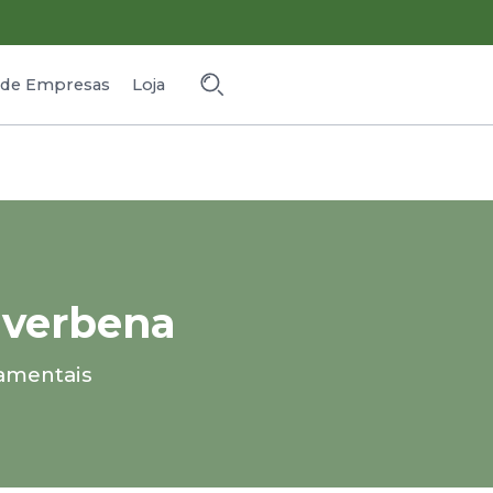
o de Empresas
Loja
a verbena
amentais