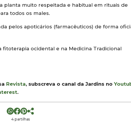
a planta muito respeitada e habitual em rituais de
ara todos os males.
ada pelos apoticários (farmacêuticos) de forma ofici
fitoterapia ocidental e na Medicina Tradicional
ssa
Revista
, subscreva o canal da Jardins no
Youtu
nterest
.
4 partilhas