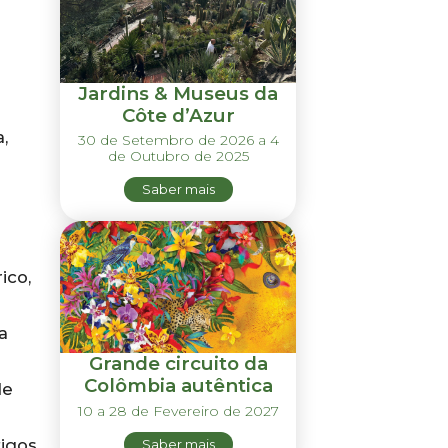
Jardins & Museus da
Côte d’Azur
,
30 de Setembro de 2026 a 4
de Outubro de 2025
Saber mais
ico,
a
Grande circuito da
Colômbia autêntica
de
10 a 28 de Fevereiro de 2027
tigos
Saber mais