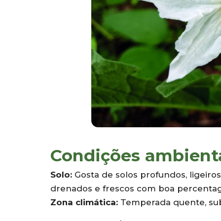
Condições ambient
Solo:
Gosta de solos profundos, ligeiros
drenados e frescos com boa percentagem
Zona climática:
Temperada quente, subt