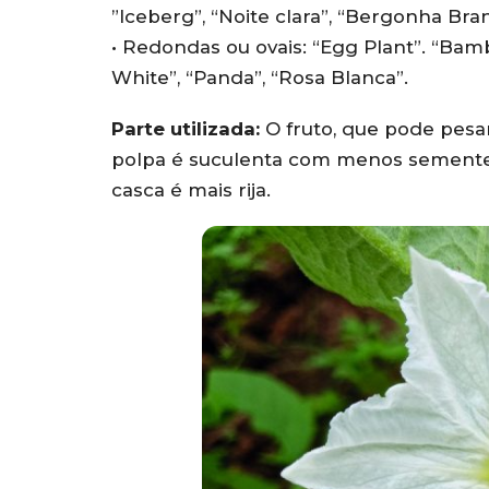
”Iceberg”, “Noite clara”, “Bergonha Br
• Redondas ou ovais: “Egg Plant”. “Bamb
White”, “Panda”, “Rosa Blanca”.
Parte utilizada:
O fruto, que pode pesa
polpa é suculenta com menos semente
casca é mais rija.