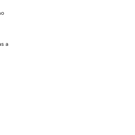
ao
s a