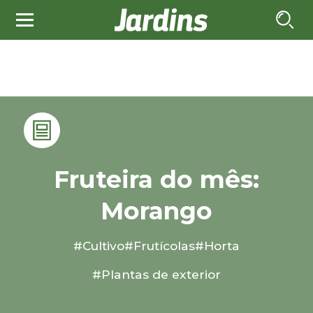
Fruteira do mês:
Morango
#Cultivo
#Frutícolas
#Horta
#Plantas de exterior