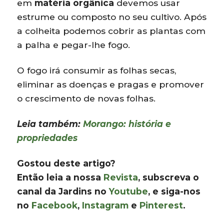
em
matéria orgânica
devemos usar
estrume ou composto no seu cultivo. Após
a colheita podemos cobrir as plantas com
a palha e pegar-lhe fogo.
O fogo irá consumir as folhas secas,
eliminar as doenças e pragas e promover
o crescimento de novas folhas.
Leia também:
Morango: história e
propriedades
Gostou deste artigo?
Então leia a nossa
Revista
, subscreva o
canal da Jardins no
Youtube
, e siga-nos
no
Facebook
,
Instagram
e
Pinterest
.