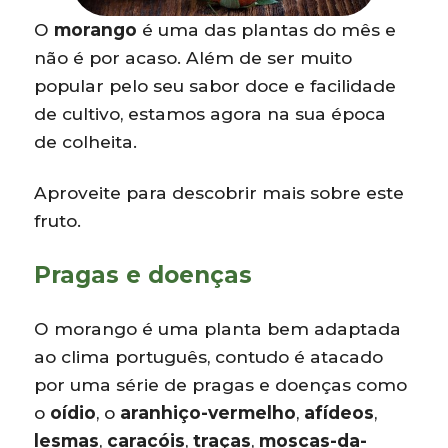
O
morango
é uma das plantas do mês e
não é por acaso. Além de ser muito
popular pelo seu sabor doce e facilidade
de cultivo, estamos agora na sua época
de colheita.
Aproveite para descobrir mais sobre este
fruto.
Pragas e doenças
O morango é uma planta bem adaptada
ao clima português, contudo é atacado
por uma série de pragas e doenças como
o
oídio
, o
aranhiço-vermelho
,
afídeos
,
lesmas
,
caracóis
,
traças
,
moscas-da-