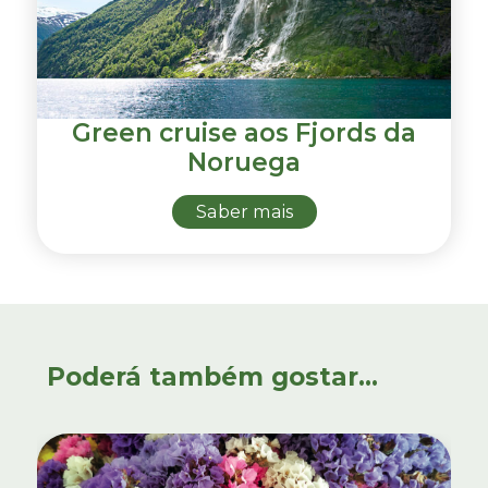
Green cruise aos Fjords da
Noruega
Saber mais
Poderá também gostar...