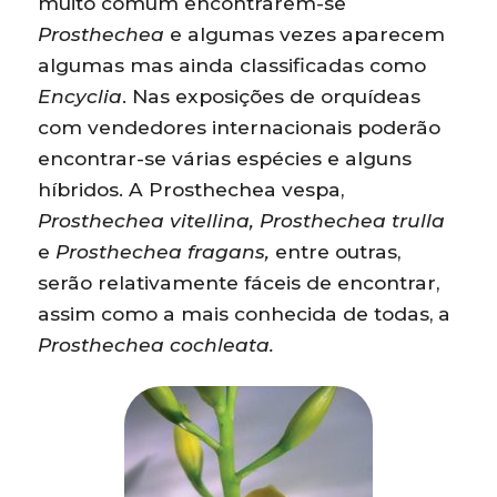
muito comum encontrarem-se
Prosthechea
e algumas vezes aparecem
algumas mas ainda classificadas como
Encyclia
. Nas exposições de orquídeas
com vendedores internacionais poderão
encontrar-se várias espécies e alguns
híbridos. A Prosthechea vespa,
Prosthechea vitellina, Prosthechea trulla
e
Prosthechea fragans,
entre outras,
serão relativamente fáceis de encontrar,
assim como a mais conhecida de todas, a
Prosthechea cochleata.