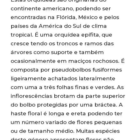
continente americano, podendo ser
encontradas na Flórida, México e pelos
países da América do Sul de clima
tropical. É uma orquídea epífita, que
cresce tendo os troncos e ramos das
árvores como suporte e também
ocasionalmente em maciços rochosos. É
composta por pseudobolbos fusiformes
ligeiramente achatados lateralmente
com uma a três folhas finas e verdes. As
inflorescências brotam da parte superior
do bolbo protegidas por uma bráctea. A
haste floral é longa e ereta podendo ter
um número variado de flores pequenas
ou de tamanho médio. Muitas espécies
deste género apresentam flores não