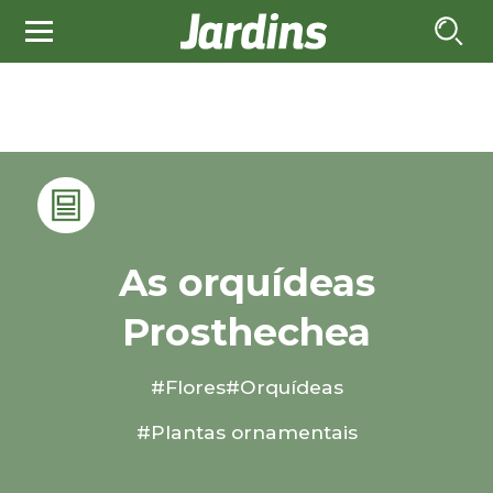
As orquídeas
Prosthechea
#Flores
#Orquídeas
#Plantas ornamentais