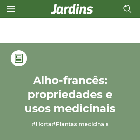
Alho-francês:
propriedades e
usos medicinais
#Horta
#Plantas medicinais