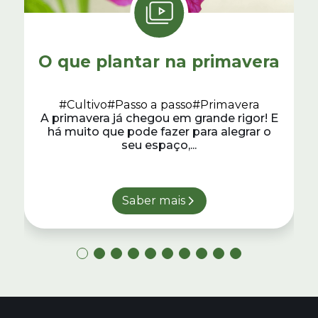
O que plantar na primavera
#Cultivo
#Passo a passo
#Primavera
A primavera já chegou em grande rigor! E
há muito que pode fazer para alegrar o
seu espaço,...
Saber mais