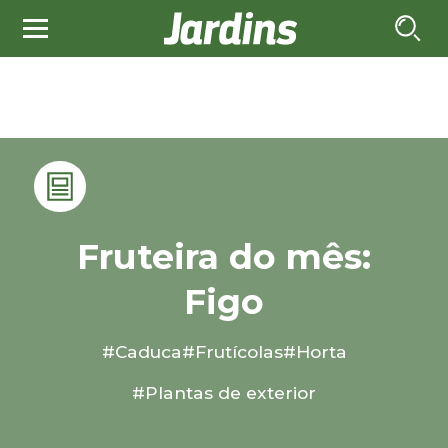
Fruteira do mês:
Figo
#Caduca
#Frutícolas
#Horta
#Plantas de exterior