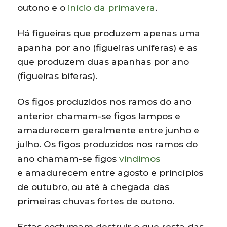
outono e o
início da primavera
.
Há figueiras que produzem apenas uma
apanha por ano (figueiras uníferas) e as
que produzem duas apanhas por ano
(figueiras bíferas).
Os figos produzidos nos ramos do ano
anterior chamam-se figos lampos e
amadurecem geralmente entre junho e
julho. Os figos produzidos nos ramos do
ano chamam-se figos
vindimos
e amadurecem entre agosto e princípios
de outubro, ou até à chegada das
primeiras chuvas fortes de outono.
Estas costumam destruir o que resta das