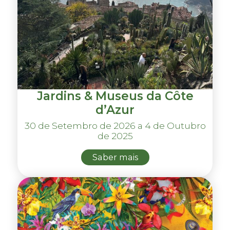
Jardins & Museus da Côte
d’Azur
30 de Setembro de 2026 a 4 de Outubro
de 2025
Saber mais