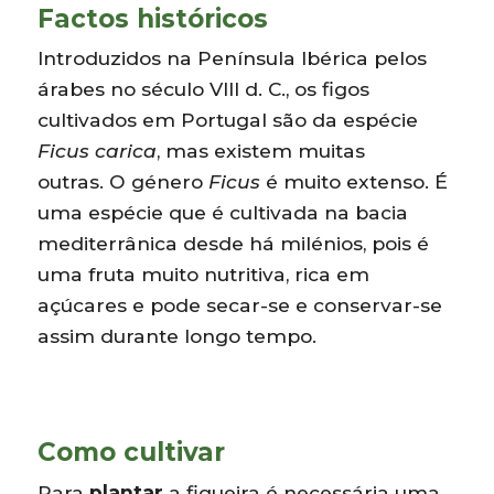
Factos históricos
Introduzidos na Península Ibérica pelos
árabes no século VIII d. C., os figos
cultivados em Portugal são da espécie
Ficus carica
, mas existem muitas
outras. O género
Ficus
é muito extenso. É
uma espécie que é cultivada na bacia
mediterrânica desde há milénios, pois é
uma fruta muito nutritiva, rica em
açúcares e pode secar-se e conservar-se
assim durante longo tempo.
Como cultivar
Para
plantar
a figueira é necessária uma