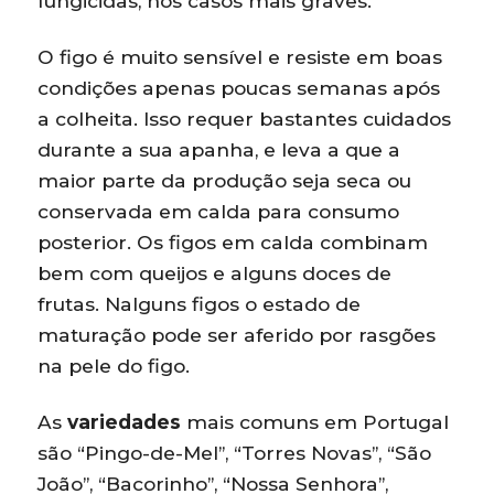
fungicidas, nos casos mais graves.
O figo é muito sensível e resiste em boas
condições apenas poucas semanas após
a colheita. Isso requer bastantes cuidados
durante a sua apanha, e leva a que a
maior parte da produção seja seca ou
conservada em calda para consumo
posterior. Os figos em calda combinam
bem com queijos e alguns doces de
frutas. Nalguns figos o estado de
maturação pode ser aferido por rasgões
na pele do figo.
As
variedades
mais comuns em Portugal
são “Pingo-de-Mel”, “Torres Novas”, “São
João”, “Bacorinho”, “Nossa Senhora”,