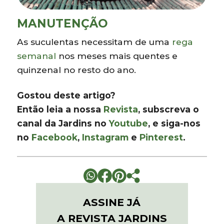
MANUTENÇÃO
As suculentas necessitam de uma
rega
semanal
nos meses mais quentes e
quinzenal no resto do ano.
Gostou deste artigo?
Então leia a nossa
Revista
, subscreva o
canal da Jardins no
Youtube
, e siga-nos
no
Facebook
,
Instagram
e
Pinterest
.
ASSINE JÁ
A REVISTA JARDINS