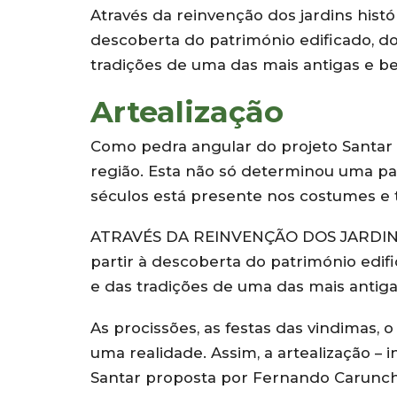
Através da reinvenção dos jardins histór
descoberta do património edificado, dos
tradições de uma das mais antigas e be
Artealização
Como pedra angular do projeto Santar Vi
região. Esta não só determinou uma 
séculos está presente nos costumes e t
ATRAVÉS DA REINVENÇÃO DOS JARDINS 
partir à descoberta do património edific
e das tradições de uma das mais antigas
As procissões, as festas das vindimas, 
uma realidade. Assim, a artealização 
Santar proposta por Fernando Caruncho 