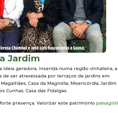
la Jardim
ideia geradora. Inserida numa região vinhateira, a 
a de ser atravessada por terraços de jardins em
Magalhães, Casa da Magnólia, Misericórdia, Jardim
os Cunhas, Casa das Fidalgas.
forte presença. Valorizar este património
paisagíst