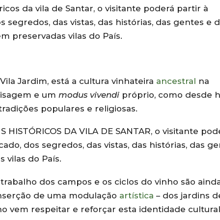
icos da vila de Santar, o visitante poderá partir à
 segredos, das vistas, das histórias, das gentes e 
m preservadas vilas do País.
la Jardim, está a cultura vinhateira
ancestral
na
paisagem e um
modus vivendi
próprio, como desde 
radições populares e religiosas.
HISTÓRICOS DA VILA DE SANTAR, o visitante pod
ado, dos segredos, das vistas, das histórias, das g
 vilas do País.
o trabalho dos campos e os ciclos do vinho são aind
– inserção de uma modulação
artística
– dos jardins d
vem respeitar e reforçar esta identidade cultural