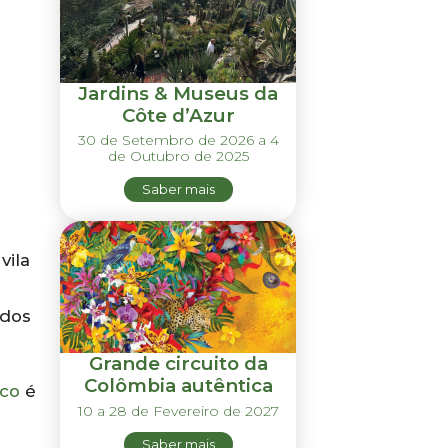
Jardins & Museus da
Côte d’Azur
30 de Setembro de 2026 a 4
de Outubro de 2025
Saber mais
vila
 dos
Grande circuito da
Colômbia autêntica
ico
é
10 a 28 de Fevereiro de 2027
Saber mais