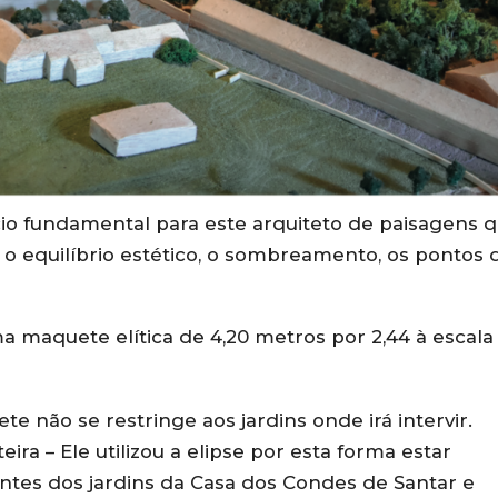
io fundamental para este arquiteto de paisagens 
, o equilíbrio estético, o sombreamento, os pontos 
ma maquete elítica de 4,20 metros por 2,44 à escala
 não se restringe aos jardins onde irá intervir.
ira – Ele utilizou a elipse por esta forma estar
ntes dos jardins da Casa dos Condes de Santar e