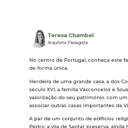
Teresa Chambel
Arquiteta Paisagista
No centro de Portugal, conheça este fa
de forma única.
Herdeira de uma grande casa, a dos C
século XVI, a família Vasconcelos e Sou
valorização do seu património, com um 
associar outras casas importantes da Vi
A par de um conjunto de edifícios relig
Pedro, a vila de Santar preserva, ainda