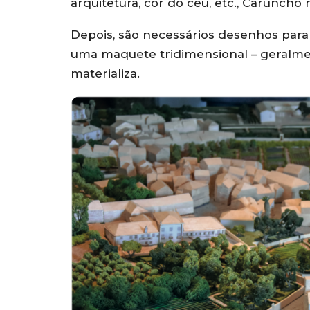
arquitetura, cor do céu, etc., Caruncho
Depois, são necessários desenhos para
uma maquete tridimensional – geralment
materializa.