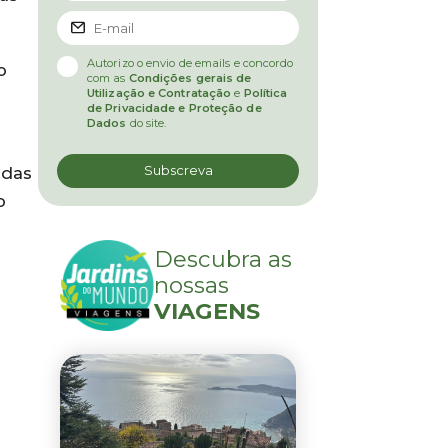
Autorizo o envio de emails e concordo
o
com as
Condições gerais de
Utilização e Contratação
e
Política
de Privacidade e Proteção de
Dados
do site.
adas
o
Descubra as
nossas
VIAGENS