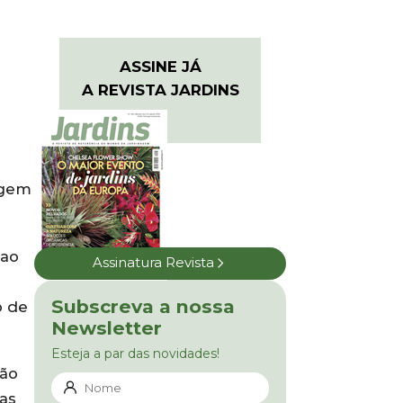
ASSINE JÁ
A REVISTA JARDINS
agem
 ao
Assinatura Revista
Subscreva a nossa
o de
Newsletter
Esteja a par das novidades!
São
ias