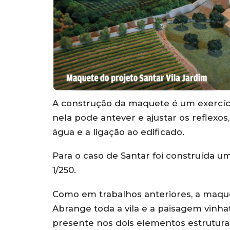
A construção da maquete é um exercíc
nela pode antever e ajustar os reflexos
água e a ligação ao edificado.
Para o caso de Santar foi construída u
1/250.
Como em trabalhos anteriores, a maquete
Abrange toda a vila e a paisagem vinhate
presente nos dois elementos estrutura