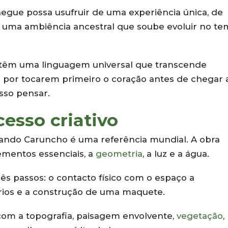
gue possa usufruir de uma experiência única, de
uma ambiência ancestral que soube evoluir no t
 têm uma linguagem universal que transcende
isto por tocarem primeiro o coração antes de chegar 
sso pensar.
cesso criativo
nando Caruncho é uma referência mundial. A obra
ementos essenciais, a
geometria
, a luz e a água.
rês passos: o contacto físico com o espaço a
rios e a construção de uma maquete.
com a topografia, paisagem envolvente,
vegetação
,