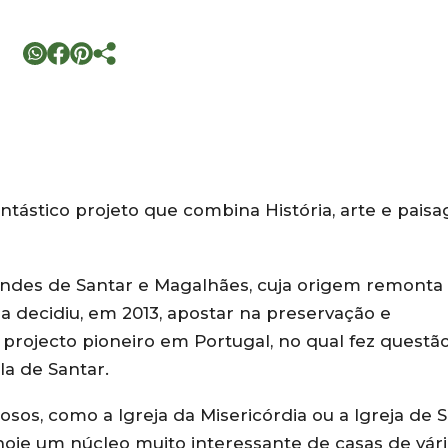
ntástico projeto que combina História, arte e pais
ondes de Santar e Magalhães, cuja origem remonta
sa decidiu, em 2013, apostar na preservação e
projecto pioneiro em Portugal, no qual fez questã
la de Santar.
iosos, como a Igreja da Misericórdia ou a Igreja de 
 hoje um núcleo muito interessante de casas de vár