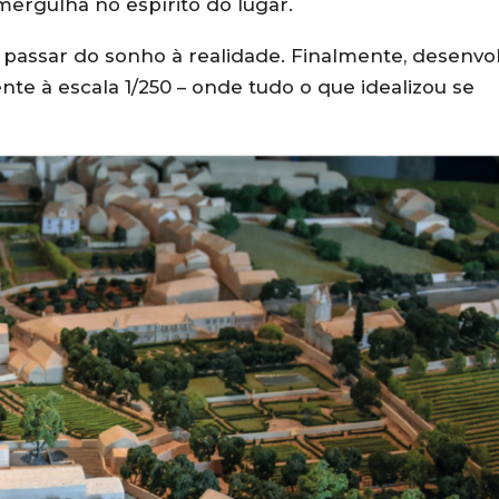
 mergulha no espírito do lugar.
 passar do sonho à realidade. Finalmente, desenvo
e à escala 1/250 – onde tudo o que idealizou se