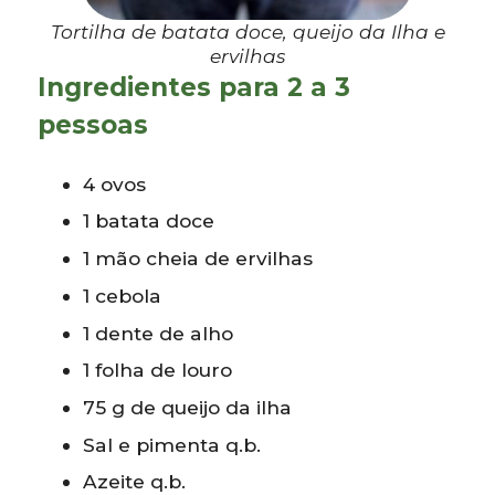
Tortilha de batata doce, queijo da Ilha e
ervilhas
Ingredientes para 2 a 3
pessoas
4 ovos
1 batata doce
1 mão cheia de ervilhas
1 cebola
1 dente de alho
1 folha de louro
75 g de queijo da ilha
Sal e pimenta q.b.
Azeite q.b.