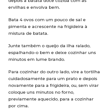
depois a batata doce cozida com as
ervilhas e envolva bem.
Bata 4 ovos com um pouco de sal e
pimenta e acrescente na frigideira à
mistura de batata.
Junte também o queijo da ilha ralado,
espalhando-o bem e deixe cozinhar uns
minutos em lume brando.
Para cozinhar do outro lado, vire a tortilha
cuidadosamente para um prato e depois
novamente para a frigideira, ou, sem virar
coloque uns minutos no forno,
previamente aquecido, para a cozinhar
por cima.