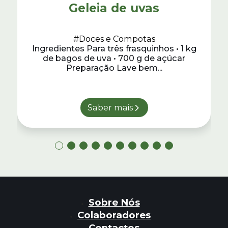
Geleia de uvas
#Doces e Compotas
Ingredientes Para três frasquinhos • 1 kg
de bagos de uva • 700 g de açúcar
Preparação Lave bem...
Saber mais
Sobre Nós
Colaboradores
Contactos