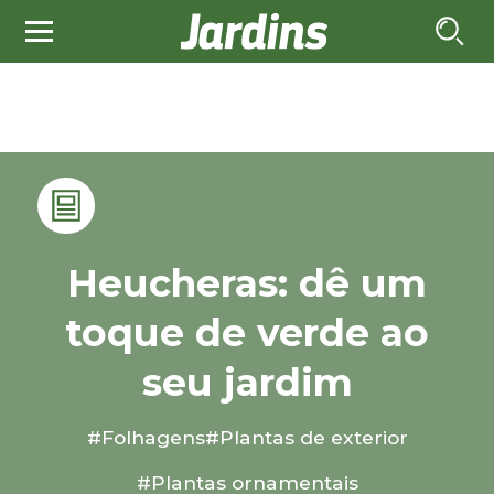
Heucheras: dê um
toque de verde ao
seu jardim
#Folhagens
#Plantas de exterior
#Plantas ornamentais