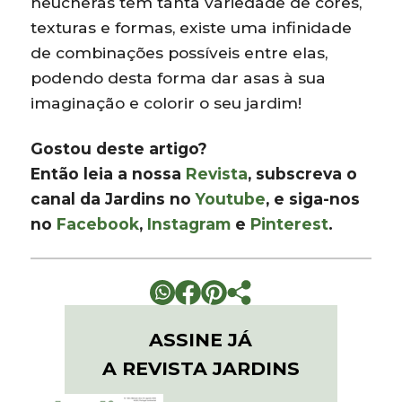
heucheras têm tanta variedade de cores,
texturas e formas, existe uma infinidade
de combinações possíveis entre elas,
podendo desta forma dar asas à sua
imaginação e colorir o seu jardim!
Gostou deste artigo?
Então leia a nossa
Revista
, subscreva o
canal da Jardins no
Youtube
, e siga-nos
no
Facebook
,
Instagram
e
Pinterest
.
ASSINE JÁ
A REVISTA JARDINS