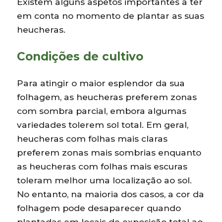
Existem alguns aspetos importantes a ter
em conta no momento de plantar as suas
heucheras.
Condições de cultivo
Para atingir o maior esplendor da sua
folhagem, as heucheras preferem zonas
com sombra parcial, embora algumas
variedades tolerem sol total. Em geral,
heucheras com folhas mais claras
preferem zonas mais sombrias enquanto
as heucheras com folhas mais escuras
toleram melhor uma localização ao sol.
No entanto, na maioria dos casos, a cor da
folhagem pode desaparecer quando
plantadas em locais de exposição total ao