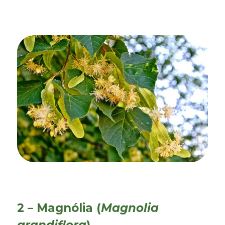
2 – Magnólia (
Magnolia
grandiflora
)