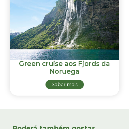
Green cruise aos Fjords da
Noruega
Saber mais
Poderá também gostar...