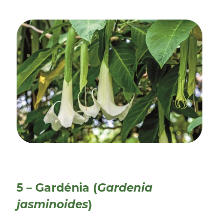
5 – Gardénia (
Gardenia
jasminoides
)