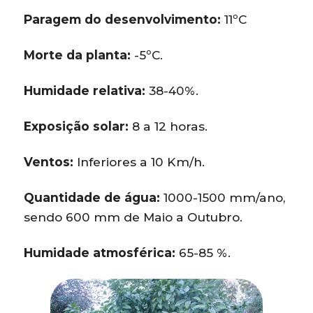
Paragem do desenvolvimento:
11ºC
Morte da planta:
-5ºC.
Humidade relativa:
38-40%.
Exposição solar:
8 a 12 horas.
Ventos:
Inferiores a 10 Km/h.
Quantidade de água:
1000-1500 mm/ano,
sendo 600 mm de Maio a Outubro.
Humidade atmosférica:
65-85 %.