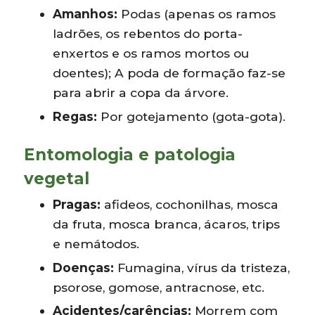
Amanhos:
Podas (apenas os ramos
ladrões, os rebentos do porta-
enxertos e os ramos mortos ou
doentes); A poda de formação faz-se
para abrir a copa da árvore.
Regas:
Por gotejamento (gota-gota).
Entomologia e patologia
vegetal
Pragas:
afideos, cochonilhas, mosca
da fruta, mosca branca, ácaros, trips
e nemátodos.
Doenças:
Fumagina, vírus da tristeza,
psorose, gomose, antracnose, etc.
Acidentes/carências:
Morrem com