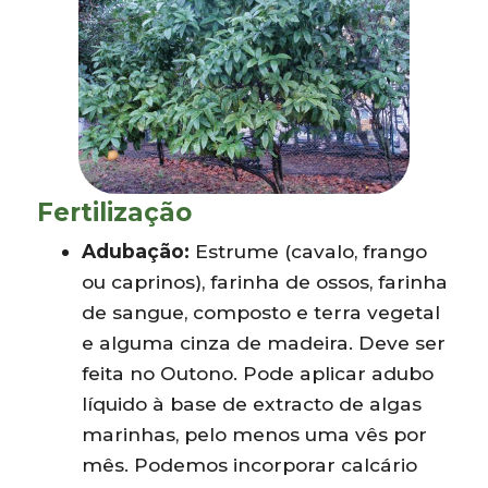
Fertilização
Adubação:
Estrume (cavalo, frango
ou caprinos), farinha de ossos, farinha
de sangue, composto e terra vegetal
e alguma cinza de madeira. Deve ser
feita no Outono. Pode aplicar adubo
líquido à base de extracto de algas
marinhas, pelo menos uma vês por
mês. Podemos incorporar calcário