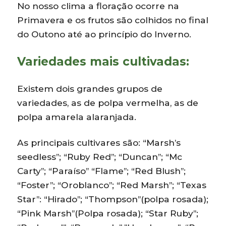
No nosso clima a floração ocorre na
Primavera e os frutos são colhidos no final
do Outono até ao princípio do Inverno.
Variedades mais cultivadas:
Existem dois grandes grupos de
variedades, as de polpa vermelha, as de
polpa amarela alaranjada.
As principais cultivares são: “Marsh’s
seedless”; “Ruby Red”; “Duncan”; “Mc
Carty”; “Paraíso” “Flame”; “Red Blush”;
“Foster”; “Oroblanco”; “Red Marsh”; “Texas
Star”: “Hirado”; “Thompson”(polpa rosada);
“Pink Marsh”(Polpa rosada); “Star Ruby”;