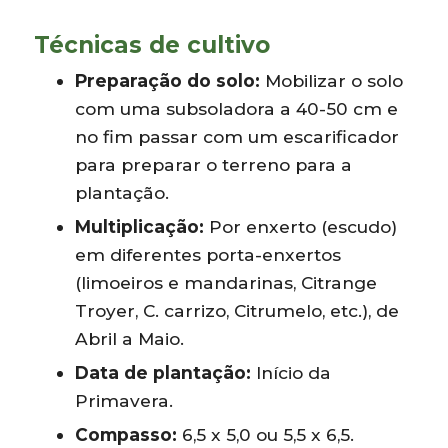
Técnicas de cultivo
Preparação do solo:
Mobilizar o solo
com uma subsoladora a 40-50 cm e
no fim passar com um escarificador
para preparar o terreno para a
plantação.
Multiplicação:
Por enxerto (escudo)
em diferentes porta-enxertos
(limoeiros e mandarinas, Citrange
Troyer, C. carrizo, Citrumelo, etc.), de
Abril a Maio.
Data de plantação:
Início da
Primavera.
Compasso:
6,5 x 5,0 ou 5,5 x 6,5.