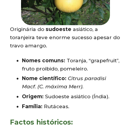
Originária do
sudoeste
asiático, a
toranjeira teve enorme sucesso apesar do
travo amargo.
Nomes comuns:
Toranja, “grapefruit”,
fruto proibido, pomeleiro.
Nome científico:
Citrus paradisi
Macf. (C. máxima Merr).
Origem:
Sudoeste asiático (Índia).
Família:
Rutáceas.
Factos históricos: