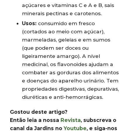
açúcares e vitaminas C e A e B, sais
minerais pectinas e carotenos.
Usos:
consumido em fresco
(cortados ao meio com açúcar),
marmeladas, geleias e em sumos
(que podem ser doces ou
ligeiramente amargo). A nível
medicinal, os flavonoides ajudam a
combater as gorduras dos alimentos
e doenças do aparelho urinário. Tem
propriedades digestivas, depurativas,
diuréticas e anti-hemorrágicas.
Gostou deste artigo?
Então leia a nossa
Revista
, subscreva o
canal da Jardins no
Youtube
, e siga-nos