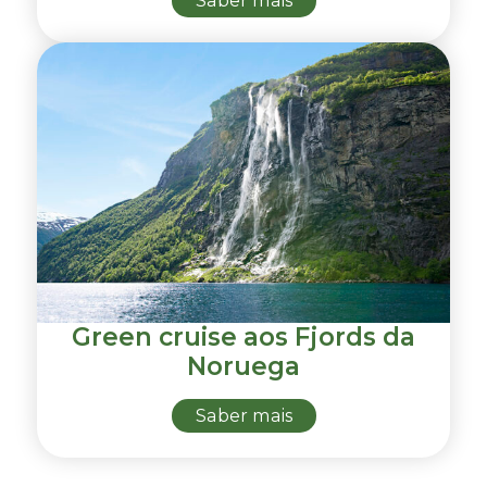
Saber mais
Green cruise aos Fjords da
Noruega
Saber mais