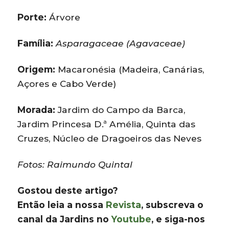
Porte:
Árvore
Família:
Asparagaceae (Agavaceae)
Origem:
Macaronésia (Madeira, Canárias,
Açores e Cabo Verde)
Morada:
Jardim do Campo da Barca,
Jardim Princesa D.ª Amélia, Quinta das
Cruzes, Núcleo de Dragoeiros das Neves
Fotos: Raimundo Quintal
Gostou deste artigo?
Então leia a nossa
Revista
, subscreva o
canal da Jardins no
Youtube
, e siga-nos