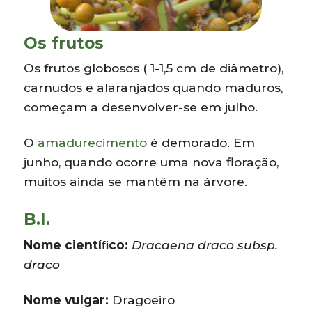
Os frutos
Os frutos globosos ( 1-1,5 cm de diâmetro),
carnudos e alaranjados quando maduros,
começam a desenvolver-se em julho.
O
amadurecimento
é demorado. Em
junho, quando ocorre uma nova floração,
muitos ainda se mantêm na árvore.
B.I.
Nome cientíﬁco:
Dracaena draco subsp.
draco
Nome vulgar:
Dragoeiro