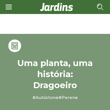
Uma planta, uma
história:
Dragoeiro
#Autóctone
#Perene