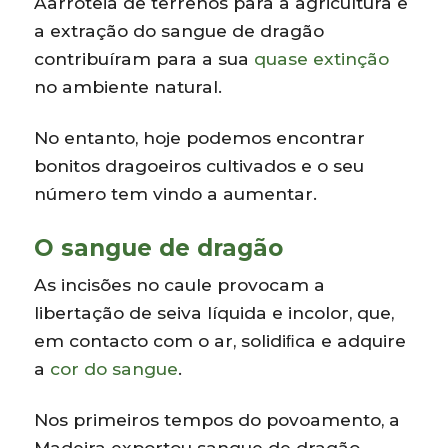
Aarroteia de terrenos para a agricultura e
a extração do sangue de dragão
contribuíram para a sua
quase extinção
no ambiente natural.
No entanto, hoje podemos encontrar
bonitos dragoeiros cultivados e o seu
número tem vindo a aumentar.
O sangue de dragão
As incisões no caule provocam a
libertação de seiva líquida e incolor, que,
em contacto com o ar, solidiﬁca e adquire
a
cor do sangue
.
Nos primeiros tempos do povoamento, a
Madeira exportou sangue de dragão,