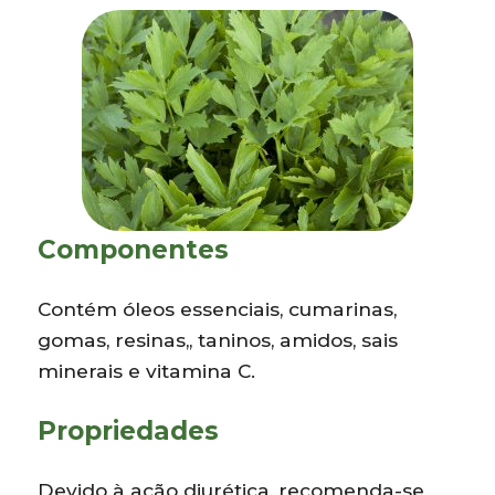
Componentes
Contém óleos essenciais, cumarinas,
gomas, resinas,, taninos, amidos, sais
minerais e vitamina C.
Propriedades
Devido à ação diurética, recomenda-se