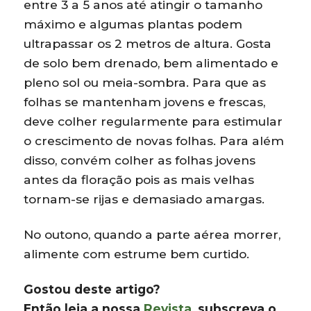
entre 3 a 5 anos até atingir o tamanho
máximo e algumas plantas podem
ultrapassar os 2 metros de altura. Gosta
de solo bem drenado, bem alimentado e
pleno sol ou meia-sombra. Para que as
folhas se mantenham jovens e frescas,
deve colher regularmente para estimular
o crescimento de novas folhas. Para além
disso, convém colher as folhas jovens
antes da floração pois as mais velhas
tornam-se rijas e demasiado amargas.
No outono, quando a parte aérea morrer,
alimente com estrume bem curtido.
Gostou deste artigo?
Então leia a nossa
Revista
, subscreva o