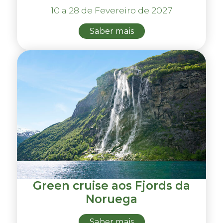
10 a 28 de Fevereiro de 2027
Saber mais
Green cruise aos Fjords da
Noruega
Saber mais