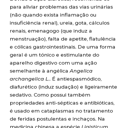
para aliviar problemas das vias urinárias
(não quando exista inflamação ou
insuficiência renal), ureia, gota, cálculos
renais, emenagogo (que induz a
menstruação), falta de apetite, flatulência
e cólicas gastrointestinais. De uma forma
geral é um tónico e estimulante do
aparelho digestivo com uma ação
semelhante à angélica
Angelica
archangelica L
.. É antiespasmódico,
diafurético (induz sudação) e ligeiramente
sedativo. Como possui também
propriedades anti-sépticas e antibióticas,
é usado em cataplasmas no tratamento
de feridas postulentas e inchaços. Na
medicina chinesa a espécie
Ligisticum