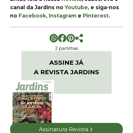
canal da Jardins no
Youtube
, e siga-nos
no
Facebook
,
Instagram
e
Pinterest
.
2 partilhas
ASSINE JÁ
A REVISTA JARDINS
Assinatura Revista