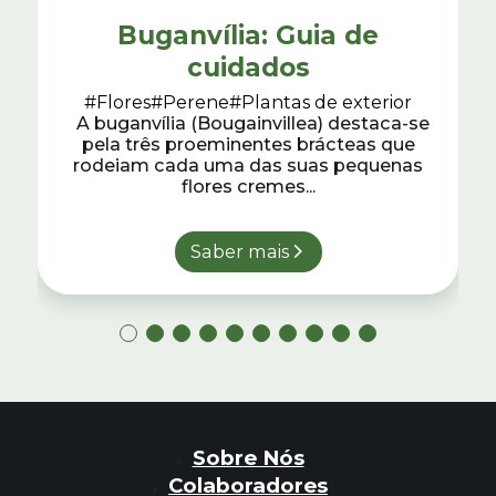
Buganvília: Guia de
cuidados
#Flores
#Perene
#Plantas de exterior
A buganvília (Bougainvillea) destaca-se
pela três proeminentes brácteas que
rodeiam cada uma das suas pequenas
flores cremes...
Saber mais
Sobre Nós
Colaboradores