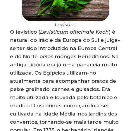
Levístico
O levístico (
Levisticum officinale Koch
) é
natural do Irão e da Europa do Sul e julga-
se ter sido introduzido na Europa Central
e do Norte pelos monges Beneditinos. Na
antiga Ligúria era já uma panaceia muito
utilizada. Os Egípcios utilizam-no
atualmente para acompanhar pratos de
peixe grelhado, carnes e guisados. Era
muito utilizada e louvada pelo botânico e
médico Dioscórides, começando a ser
cultivada na Idade Média, nos jardins dos
conventos, tornando-se mais tarde muito
popular. Em 1735, o herbanário Irlandês