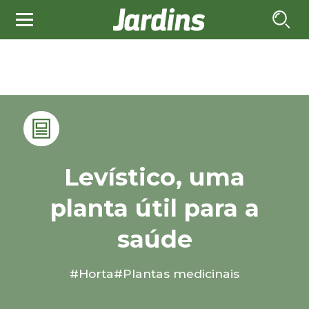
Levístico, uma
planta útil para a
saúde
#Horta
#Plantas medicinais