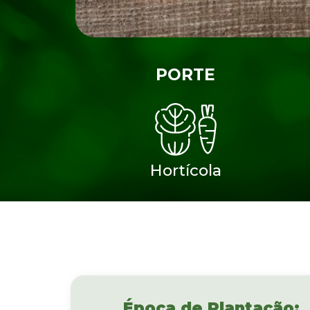
PORTE
Hortícola
Época de Plantação: