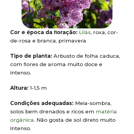
Cor e época da ﬂoração:
Lilás
, roxa, cor-
de-rosa e branca, primavera
Tipo de planta:
Arbusto de folha caduca,
com ﬂores de aroma muito doce e
intenso.
Altura:
1-1,5 m
Condições adequadas:
Meia-sombra,
solos bem drenados e ricos em
matéria
orgânica
. Não gosta de sol direto muito
intenso.