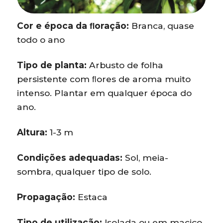
Cor e época da ﬂoração:
Branca, quase
todo o ano
Tipo de planta:
Arbusto de folha
persistente com ﬂores de aroma muito
intenso. Plantar em qualquer época do
ano.
Altura:
1-3 m
Condições adequadas:
Sol, meia-
sombra, qualquer tipo de solo.
Propagação:
Estaca
Tipo de utilização:
Isolada ou em maciço