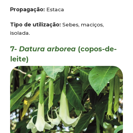
Propagação:
Estaca
Tipo de utilização:
Sebes, maciços,
isolada.
7-
Datura arborea
(copos-de-
leite)