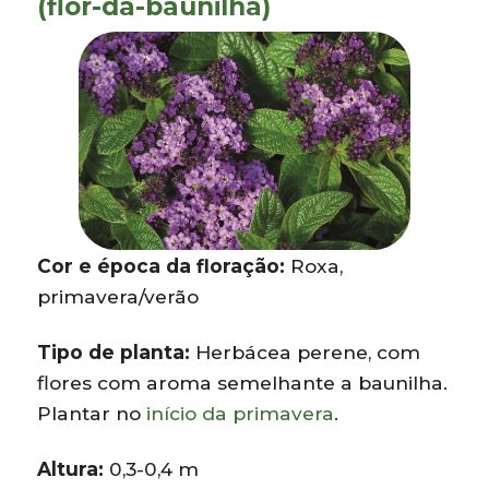
(flor-da-baunilha)
Cor e época da floração:
Roxa,
primavera/verão
Tipo de planta:
Herbácea perene, com
flores com aroma semelhante a baunilha.
Plantar no
início da primavera
.
Altura:
0,3-0,4 m