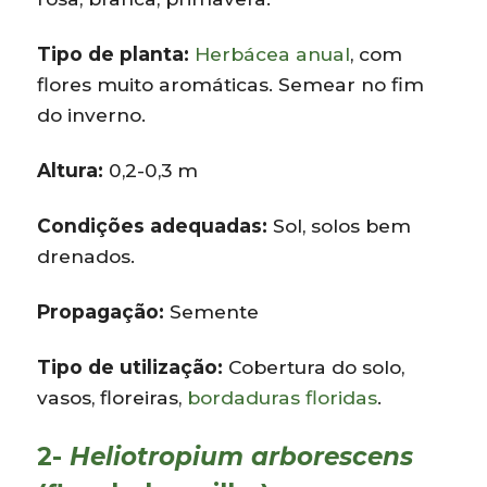
Tipo de planta:
Herbácea anual
, com
flores muito aromáticas. Semear no fim
do inverno.
Altura:
0,2-0,3 m
Condições adequadas:
Sol, solos bem
drenados.
Propagação:
Semente
Tipo de utilização:
Cobertura do solo,
vasos, floreiras,
bordaduras floridas
.
2-
Heliotropium arborescens