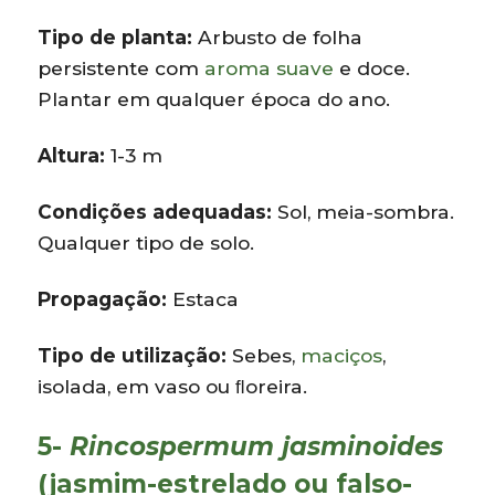
Tipo de planta:
Arbusto de folha
persistente com
aroma suave
e doce.
Plantar em qualquer época do ano.
Altura:
1-3 m
Condições adequadas:
Sol, meia-sombra.
Qualquer tipo de solo.
Propagação:
Estaca
Tipo de utilização:
Sebes,
maciços
,
isolada, em vaso ou ﬂoreira.
5-
Rincospermum jasminoides
(jasmim-estrelado ou falso-