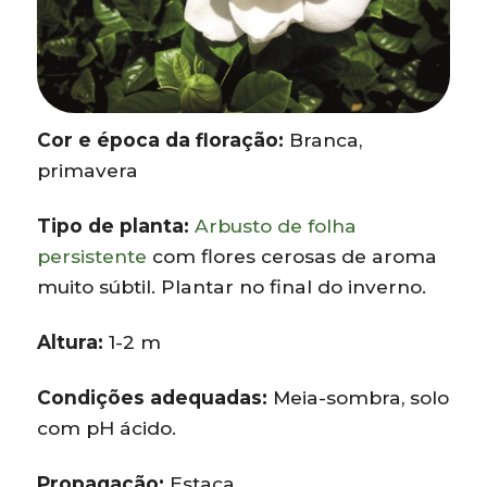
Cor e época da floração:
Branca,
primavera
Tipo de planta:
Arbusto de folha
persistente
com flores cerosas de aroma
muito súbtil. Plantar no final do inverno.
Altura:
1-2 m
Condições adequadas:
Meia-sombra, solo
com pH ácido.
Propagação:
Estaca