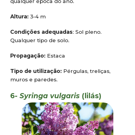
qualquer época do ano.
Altura:
3-4 m
Condições adequadas
: Sol pleno.
Qualquer tipo de solo.
Propagação:
Estaca
Tipo de utilização:
Pérgulas, treliças,
muros e paredes.
6-
Syringa vulgaris
(lilás)