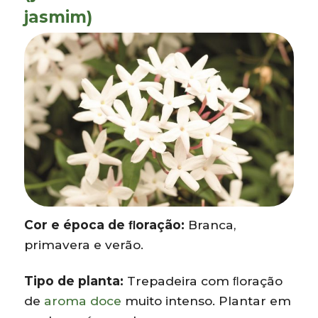
jasmim)
Cor e época de ﬂoração:
Branca,
primavera e verão.
Tipo de planta:
Trepadeira com ﬂoração
de
aroma doce
muito intenso. Plantar em