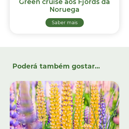
Green cruise aos Fjords da
Noruega
Saber mais
Poderá também gostar...