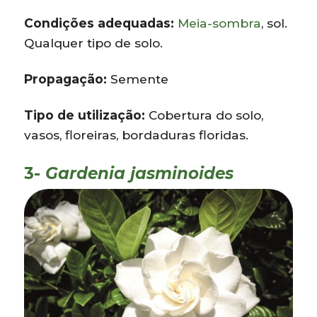
Condições adequadas:
Meia-sombra
, sol.
Qualquer tipo de solo.
Propagação:
Semente
Tipo de utilização:
Cobertura do solo,
vasos, floreiras, bordaduras floridas.
3-
Gardenia jasminoides