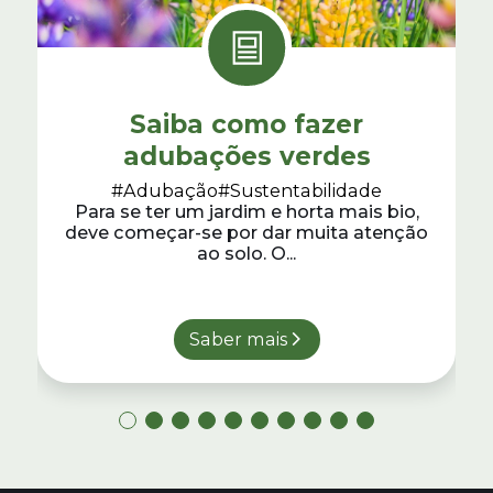
Saiba como fazer
adubações verdes
#Adubação
#Sustentabilidade
Para se ter um jardim e horta mais bio,
deve começar-se por dar muita atenção
ao solo. O...
Saber mais