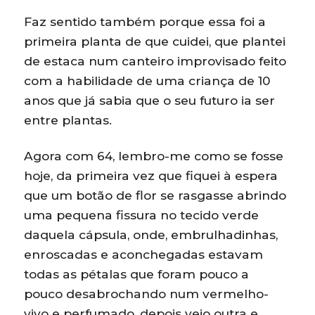
Faz sentido também porque essa foi a
primeira planta de que cuidei, que plantei
de estaca num canteiro improvisado feito
com a habilidade de uma criança de 10
anos que já sabia que o seu futuro ia ser
entre plantas.
Agora com 64, lembro-me como se fosse
hoje, da primeira vez que fiquei à espera
que um botão de flor se rasgasse abrindo
uma pequena fissura no tecido verde
daquela cápsula, onde, embrulhadinhas,
enroscadas e aconchegadas estavam
todas as pétalas que foram pouco a
pouco desabrochando num vermelho-
vivo e perfumado, depois veio outra e