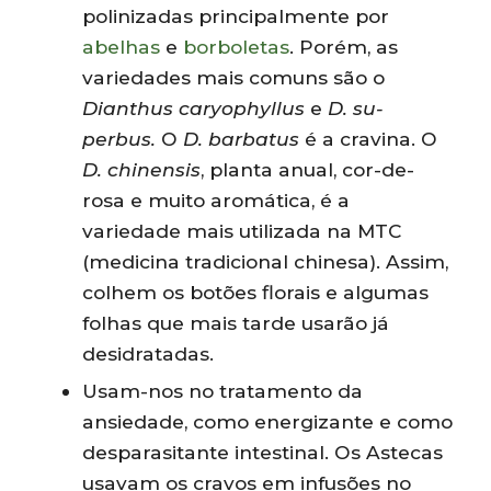
polinizadas principalmente por
abelhas
e
borboletas
. Porém, as
variedades mais comuns são o
Dianthus caryophyllus
e
D. su-
perbus.
O
D. barbatus
é a cravina. O
D. chinensis
, planta anual, cor-de-
rosa e muito aromática, é a
variedade mais utilizada na MTC
(medicina tradicional chinesa). Assim,
colhem os botões florais e algumas
folhas que mais tarde usarão já
desidratadas.
Usam-nos no tratamento da
ansiedade, como energizante e como
desparasitante intestinal. Os Astecas
usavam os cravos em infusões no