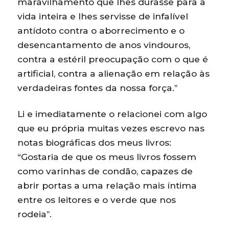
maravilhamento que lhes durasse para a
vida inteira e lhes servisse de infalível
antídoto contra o aborrecimento e o
desencantamento de anos vindouros,
contra a estéril preocupação com o que é
artificial, contra a alienação em relação às
verdadeiras fontes da nossa força.”
Li e imediatamente o relacionei com algo
que eu própria muitas vezes escrevo nas
notas biográficas dos meus livros:
“Gostaria de que os meus livros fossem
como varinhas de condão, capazes de
abrir portas a uma relação mais íntima
entre os leitores e o verde que nos
rodeia”.