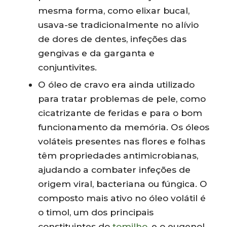
mesma forma, como elixar bucal,
usava-se tradicionalmente no alívio
de dores de dentes, infeções das
gengivas e da garganta e
conjuntivites.
O óleo de cravo era ainda utilizado
para tratar problemas de pele, como
cicatrizante de feridas e para o bom
funcionamento da memória. Os óleos
voláteis presentes nas flores e folhas
têm propriedades antimicrobianas,
ajudando a combater infeções de
origem viral, bacteriana ou fúngica. O
composto mais ativo no óleo volátil é
o timol, um dos principais
constituintes do
tomilho
, e o eugenol,