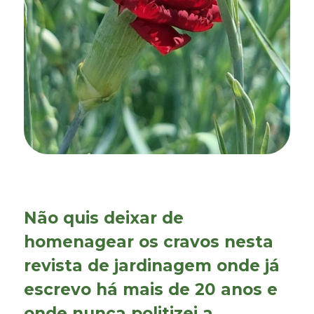
Não quis deixar de
homenagear os cravos nesta
revista de jardinagem onde já
escrevo há mais de 20 anos e
onde nunca politizei a