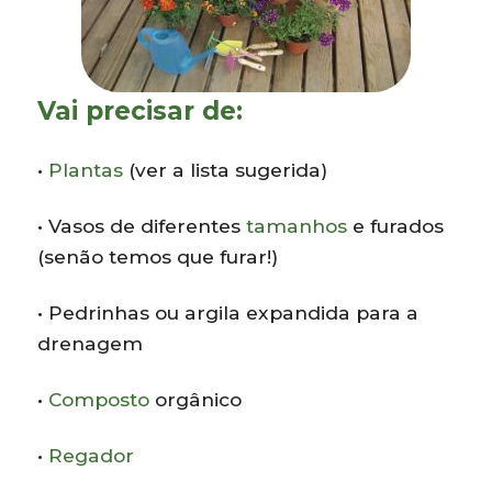
Vai precisar de:
•
Plantas
(ver a lista sugerida)
• Vasos de diferentes
tamanhos
e furados
(senão temos que furar!)
• Pedrinhas ou argila expandida para a
drenagem
•
Composto
orgânico
•
Regador