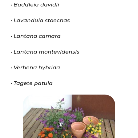
• Buddleia davidii
• Lavandula stoechas
• Lantana camara
• Lantana montevidensis
• Verbena hybrida
• Tagete patula