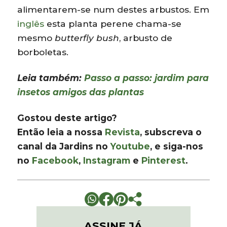
alimentarem-se num destes arbustos. Em
inglês
esta planta perene chama-se
mesmo
butterfly bush
, arbusto de
borboletas.
Leia também:
Passo a passo: jardim para
insetos amigos das plantas
Gostou deste artigo?
Então leia a nossa
Revista
, subscreva o
canal da Jardins no
Youtube
, e siga-nos
no
Facebook
,
Instagram
e
Pinterest
.
ASSINE JÁ