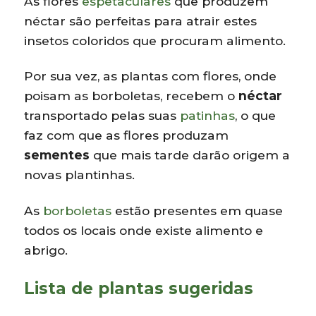
As flores
espetaculares
que produzem
néctar são perfeitas para atrair estes
insetos coloridos que procuram alimento.
Por sua vez, as plantas com flores, onde
poisam as borboletas, recebem o
néctar
transportado pelas suas
patinhas
, o que
faz com que as flores produzam
sementes
que mais tarde darão origem a
novas plantinhas.
As
borboletas
estão presentes em quase
todos os locais onde existe alimento e
abrigo.
Lista de plantas sugeridas