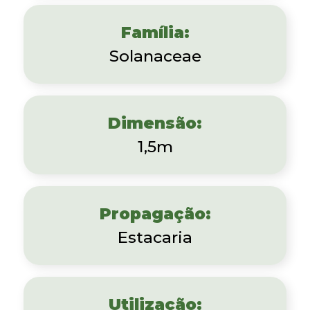
Família:
Solanaceae
Dimensão:
1,5m
Propagação:
Estacaria
Utilização: