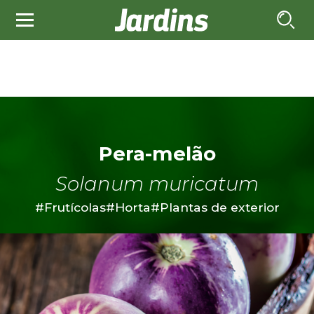
Pera-melão
Solanum muricatum
#Frutícolas
#Horta
#Plantas de exterior