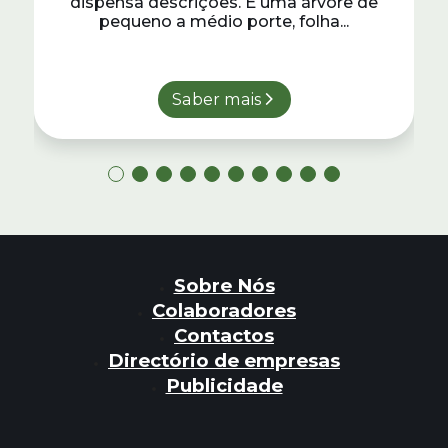
dispensa descrições. É uma árvore de
pequeno a médio porte, folha...
Saber mais
Sobre Nós
Colaboradores
Contactos
Directório de empresas
Publicidade