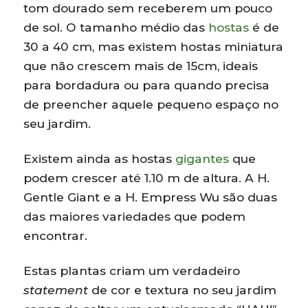
tom dourado sem receberem um pouco
de sol. O tamanho médio das
hostas
é de
30 a 40 cm, mas existem hostas miniatura
que não crescem mais de 15cm, ideais
para bordadura ou para quando precisa
de preencher aquele pequeno espaço no
seu jardim.
Existem ainda as hostas
gigantes
que
podem crescer até 1.10 m de altura. A H.
Gentle Giant e a H. Empress Wu são duas
das maiores variedades que podem
encontrar.
Estas plantas criam um verdadeiro
statement
de cor e textura no seu jardim