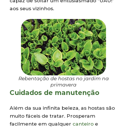
capaz de soltar um entusiasmado “UAU!”
aos seus vizinhos.
Rebentação de hostas no jardim na
primavera
Cuidados de manutenção
Além da sua infinita beleza, as hostas são
muito fáceis de tratar. Prosperam
facilmente em qualquer
canteiro
e