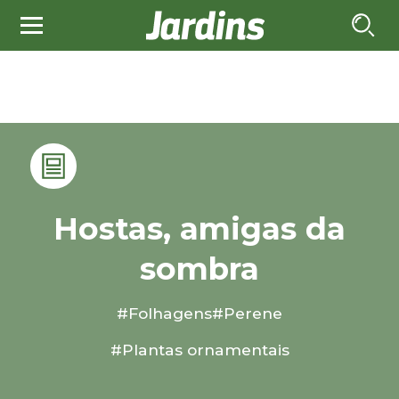
Hostas, amigas da
sombra
#Folhagens
#Perene
#Plantas ornamentais