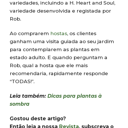
variedades, incluindo a H. Heart and Soul,
variedade desenvolvida e registada por
Rob.
Ao comprarem
hostas
, os clientes
ganham uma visita guiada ao seu jardim
para contemplarem as plantas em
estado adulto. E quando perguntam a
Rob, qual a hosta que ele mais
recomendaria, rapidamente responde
“TODAS!”.
Leia também:
Dicas para plantas à
sombra
Gostou deste artigo?
Então leia a nossa
Revista
, subscreva o