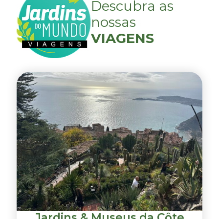
Descubra as
nossas
VIAGENS
Jardins & Museus da Côte