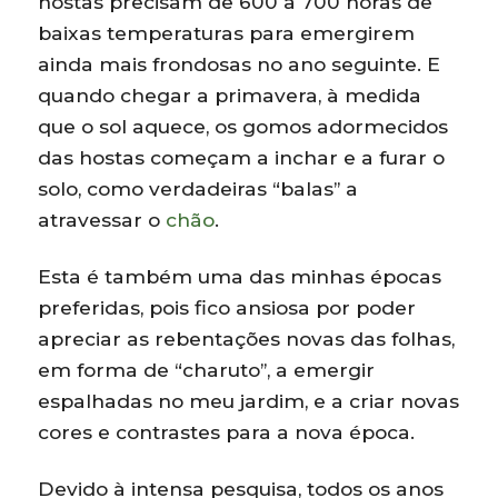
hostas precisam de 600 a 700 horas de
baixas temperaturas para emergirem
ainda mais frondosas no ano seguinte. E
quando chegar a primavera, à medida
que o sol aquece, os gomos adormecidos
das hostas começam a inchar e a furar o
solo, como verdadeiras “balas” a
atravessar o
chão
.
Esta é também uma das minhas épocas
preferidas, pois fico ansiosa por poder
apreciar as rebentações novas das folhas,
em forma de “charuto”, a emergir
espalhadas no meu jardim, e a criar novas
cores e contrastes para a nova época.
Devido à intensa pesquisa, todos os anos