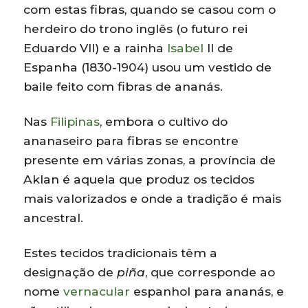
com estas fibras, quando se casou com o
herdeiro do trono inglês (o futuro rei
Eduardo VII) e a rainha
Isabel
II de
Espanha (1830-1904) usou um vestido de
baile feito com fibras de ananás.
Nas
Filipinas
, embora o cultivo do
ananaseiro para fibras se encontre
presente em várias zonas, a província de
Aklan é aquela que produz os tecidos
mais valorizados e onde a tradição é mais
ancestral.
Estes tecidos tradicionais têm a
designação de
piña
, que corresponde ao
nome
vernacular
espanhol para ananás, e