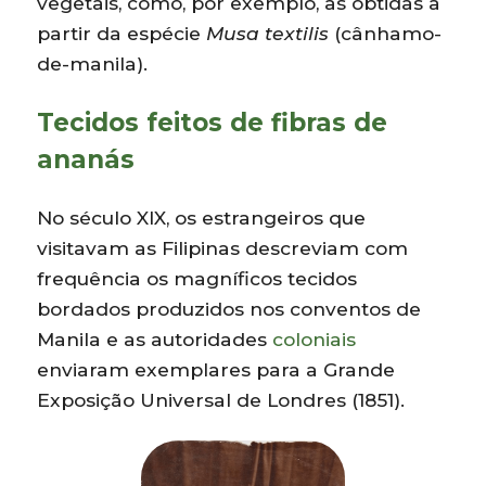
vegetais, como, por exemplo, as obtidas a
partir da espécie
Musa textilis
(cânhamo-
de-manila).
Tecidos feitos de fibras de
ananás
No século XIX, os estrangeiros que
visitavam as Filipinas descreviam com
frequência os magníficos tecidos
bordados produzidos nos conventos de
Manila e as autoridades
coloniais
enviaram exemplares para a Grande
Exposição Universal de Londres (1851).