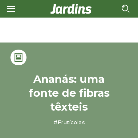
Ananás: uma
fonte de fibras
têxteis
#Frutícolas