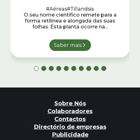
#Aéreas
#Tillandsia
O seu nome científico remete para a
forma retilínea e alongada das suas
folhas. Esta planta ocorre na...
Saber mais
Sobre Nós
Colaboradores
Contactos
Directório de empresas
Publicidade