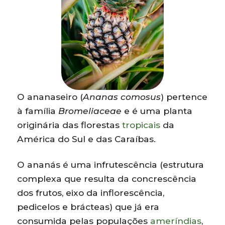
O ananaseiro (
Ananas comosus
) pertence
à família
Bromeliaceae
e é uma planta
originária das florestas
tropicais
da
América do Sul e das Caraíbas.
O ananás é uma infrutescência (estrutura
complexa que resulta da concrescência
dos frutos, eixo da inflorescência,
pedicelos e brácteas) que já era
consumida pelas populações
ameríndias
,