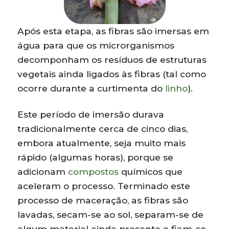
Após esta etapa, as fibras são imersas em
água para que os microrganismos
decomponham os resíduos de estruturas
vegetais ainda ligados às fibras (tal como
ocorre durante a curtimenta do
linho
).
Este período de imersão durava
tradicionalmente cerca de cinco dias,
embora atualmente, seja muito mais
rápido (algumas horas), porque se
adicionam
compostos
químicos que
aceleram o processo. Terminado este
processo de maceração, as fibras são
lavadas, secam-se ao sol, separam-se de
algum material ainda presente e fiam-se