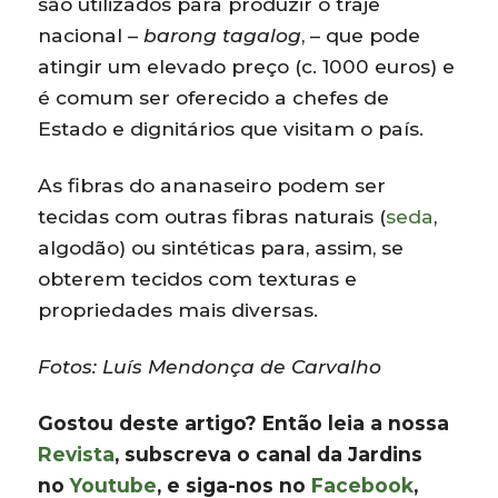
são utilizados para produzir o traje
nacional –
barong tagalog
, – que pode
atingir um elevado preço (c. 1000 euros) e
é comum ser oferecido a chefes de
Estado e dignitários que visitam o país.
As fibras do ananaseiro podem ser
tecidas com outras fibras naturais (
seda
,
algodão) ou sintéticas para, assim, se
obterem tecidos com texturas e
propriedades mais diversas.
Fotos: Luís Mendonça de Carvalho
Gostou deste artigo? Então leia a nossa
Revista
, subscreva o canal da Jardins
no
Youtube
, e siga-nos no
Facebook
,